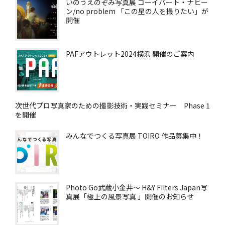
いのうえのぞみ写真展 コーイバート・ナヒー
ン/no problem 「この星の人を撮りたい」が
開催
PAFアウトレット2024横浜 開催のご案内
次世代プロ写真家のための撮影技術・実践セミナー Phase 1
を開催
みんなでつくる写真展 TOIRO 作品募集中！
Photo Go武蔵小金井～ H&Y Filters Japan写
真展「極上の風景写真 」開催のお知らせ