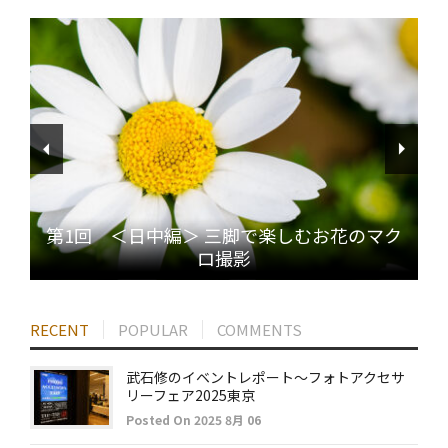
第1回 ＜日中編＞ 三脚で楽しむお花のマク
ロ撮影
RECENT
POPULAR
COMMENTS
武石修のイベントレポート～フォトアクセサ
リーフェア2025東京
Posted On 2025 8月 06