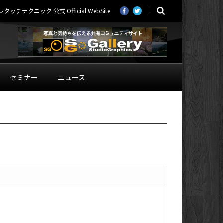
ニック 公式 Official WebSite
セミナー
ニュース