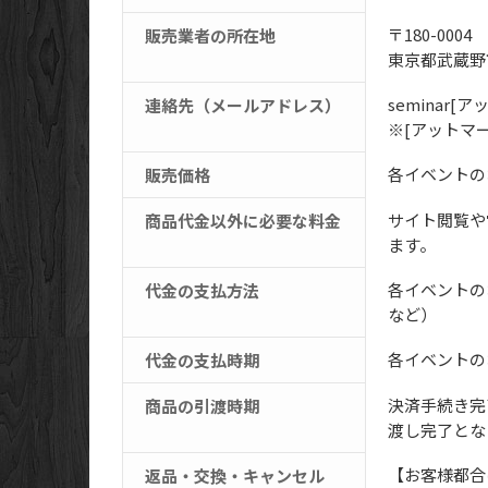
〒180-0004
販売業者の所在地
東京都武蔵野市
seminar[アッ
連絡先（メールアドレス）
※[アットマ
各イベントの
販売価格
サイト閲覧や
商品代金以外に必要な料金
ます。
各イベントの
代金の支払方法
など）
各イベントの
代金の支払時期
決済手続き完
商品の引渡時期
渡し完了とな
【お客様都合
返品・交換・キャンセル