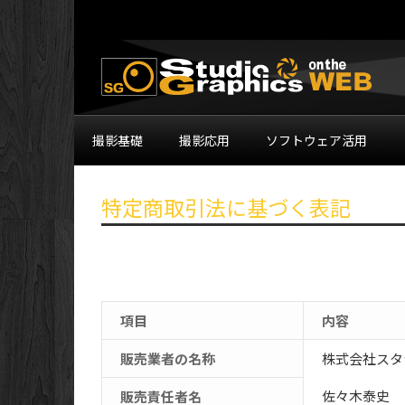
撮影基礎
撮影応用
ソフトウェア活用
特定商取引法に基づく表記
項目
内容
販売業者の名称
株式会社スタ
佐々木泰史
販売責任者名