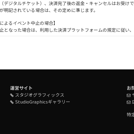
（デジタルチケット）、決済完了後の返金・キャンセルはお受けで
が明記されている場合は、その定めに準じます。
によるイベント中止の場合】
止となった場合は、利用した決済プラットフォームの規定に従い、
運営サイト
お
スタジオグラフィックス
StudioGraphicsギャラリー
特