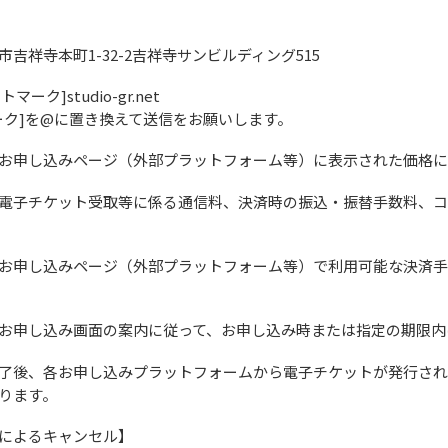
吉祥寺本町1-32-2吉祥寺サンビルディング515
トマーク]studio-gr.net
ーク]を@に置き換えて送信をお願いします。
お申し込みページ（外部プラットフォーム等）に表示された価格に
電子チケット受取等に係る通信料、決済時の振込・振替手数料、コ
お申し込みページ（外部プラットフォーム等）で利用可能な決済手
お申し込み画面の案内に従って、お申し込み時または指定の期限内
了後、各お申し込みプラットフォームから電子チケットが発行され
ります。
によるキャンセル】