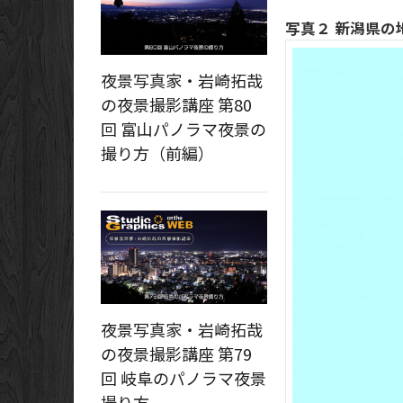
写真２ 新潟県の
夜景写真家・岩崎拓哉
の夜景撮影講座 第80
回 富山パノラマ夜景の
撮り方（前編）
夜景写真家・岩崎拓哉
の夜景撮影講座 第79
回 岐阜のパノラマ夜景
撮り方