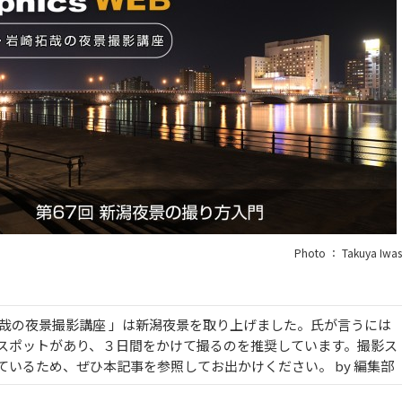
Photo ： Takuya Iwas
拓哉の夜景撮影講座 」は新潟夜景を取り上げました。氏が言うには
スポットがあり、３日間をかけて撮るのを推奨しています。撮影ス
ているため、ぜひ本記事を参照してお出かけください。 by 編集部