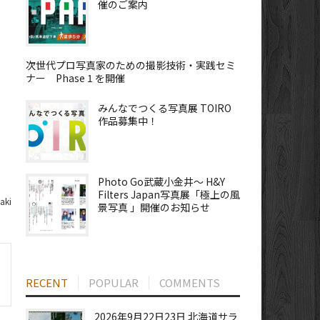
催のご案内
次世代プロ写真家のための撮影技術・実践セミ
ナー Phase 1 を開催
みんなでつくる写真展 TOIRO
作品募集中！
Photo Go武蔵小金井～ H&Y
Filters Japan写真展「極上の風
aki
景写真 」開催のお知らせ
RECENT
POPULAR
COMMENTS
2026年9月22日23日 北海道サラ