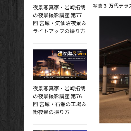
写真３ 万代テラ
夜景写真家・岩崎拓哉
の夜景撮影講座 第77
回 宮城・気仙沼夜景＆
ライトアップの撮り方
夜景写真家・岩崎拓哉
の夜景撮影講座 第76
回 宮城・石巻の工場＆
街夜景の撮り方