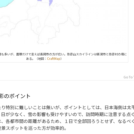
最も多いが、面積だけで言えば長岡市の方が広い。弥彦山スカイラインは新潟市と弥彦村の境に
ある。（地図：
CraftMap
）
Go To 
影のポイント
たり特別に難しいことは無いが、ポイントとしては、日本海側は太
る日が少なく、雪の影響も受けやすいので、訪問時期に注意する点
は、各都市間の距離があるため、１日で全部回ろうとせず、なるべ
夜景スポットを巡った方が効率的。