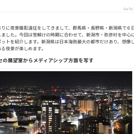
Go To 
ぶりに夜景撮影遠征をしてきまして、群馬県・長野県・新潟県で６
しました。今回は雪解けの時期に合わせて、新潟市・弥彦村を中心
ポットを紹介します。新潟県は日本海側最大の都市だけあり、想像
ある夜景が楽しめます。
ッセの展望室からメディアシップ方面を写す