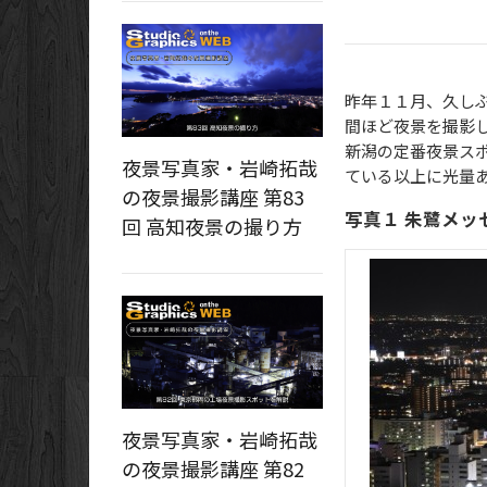
昨年１１月、久し
間ほど夜景を撮影
新潟の定番夜景ス
夜景写真家・岩崎拓哉
ている以上に光量
の夜景撮影講座 第83
写真１ 朱鷺メ
回 高知夜景の撮り方
夜景写真家・岩崎拓哉
の夜景撮影講座 第82