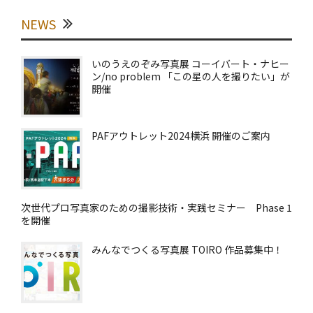
NEWS
いのうえのぞみ写真展 コーイバート・ナヒー
ン/no problem 「この星の人を撮りたい」が
開催
PAFアウトレット2024横浜 開催のご案内
次世代プロ写真家のための撮影技術・実践セミナー Phase 1
を開催
みんなでつくる写真展 TOIRO 作品募集中！