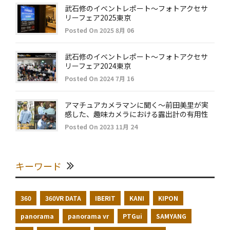
武石修のイベントレポート～フォトアクセサ
リーフェア2025東京
Posted On 2025 8月 06
武石修のイベントレポート～フォトアクセサ
リーフェア2024東京
Posted On 2024 7月 16
アマチュアカメラマンに聞く～前田美里が実
感した、趣味カメラにおける露出計の有用性
Posted On 2023 11月 24
キーワード
360
360VR DATA
IBERIT
KANI
KIPON
panorama
panorama vr
PTGui
SAMYANG