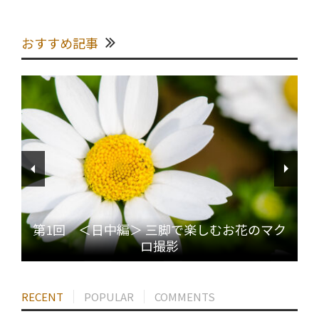
おすすめ記事
第1回 ＜日中編＞ 三脚で楽しむお花のマク
ロ撮影
RECENT
POPULAR
COMMENTS