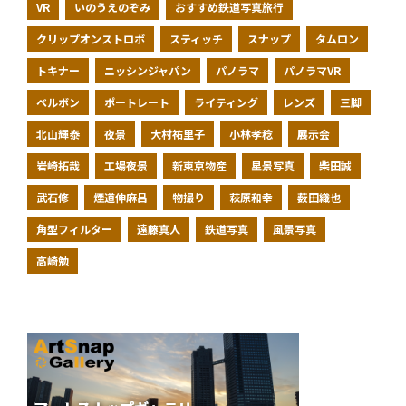
VR
いのうえのぞみ
おすすめ鉄道写真旅行
クリップオンストロボ
スティッチ
スナップ
タムロン
トキナー
ニッシンジャパン
パノラマ
パノラマVR
ベルボン
ポートレート
ライティング
レンズ
三脚
北山輝泰
夜景
大村祐里子
小林孝稔
展示会
岩崎拓哉
工場夜景
新東京物産
星景写真
柴田誠
武石修
煙道伸麻呂
物撮り
萩原和幸
薮田織也
角型フィルター
遠藤真人
鉄道写真
風景写真
高崎勉