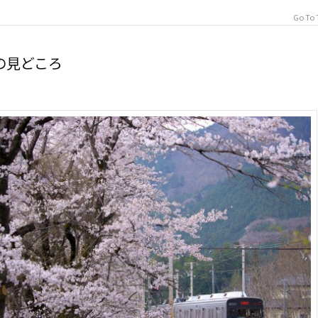
Go To 
の見どころ