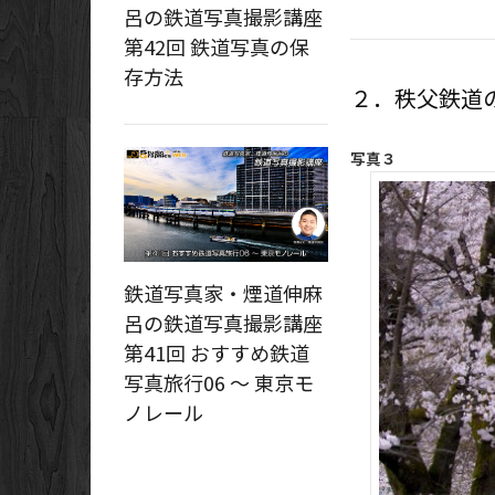
呂の鉄道写真撮影講座
第42回 鉄道写真の保
存方法
２．秩父鉄道
写真３
鉄道写真家・煙道伸麻
呂の鉄道写真撮影講座
第41回 おすすめ鉄道
写真旅行06 ～ 東京モ
ノレール