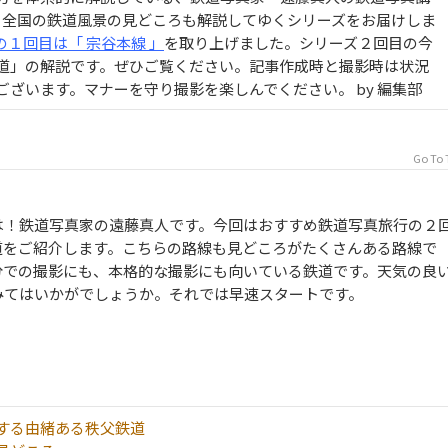
目は、全国の鉄道風景の見どころも解説してゆくシリーズをお届けしま
の１回目は「 宗谷本線 」
を取り上げました。シリーズ２回目の今
道」の解説です。ぜひご覧ください。記事作成時と撮影時は状況
ございます。マナーを守り撮影を楽しんでください。 by 編集部
Go To 
は！鉄道写真家の遠藤真人です。今回はおすすめ鉄道写真旅行の２
道をご紹介します。こちらの路線も見どころがたくさんある路線で
分での撮影にも、本格的な撮影にも向いている鉄道です。天気の良
みてはいかがでしょうか。それでは早速スタートです。
する由緒ある秩父鉄道