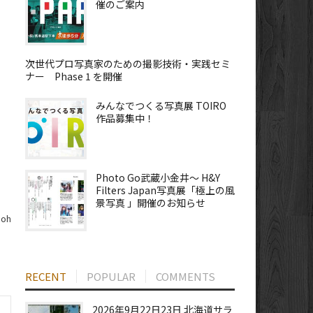
催のご案内
次世代プロ写真家のための撮影技術・実践セミ
ナー Phase 1 を開催
みんなでつくる写真展 TOIRO
作品募集中！
Photo Go武蔵小金井～ H&Y
Filters Japan写真展「極上の風
景写真 」開催のお知らせ
doh
RECENT
POPULAR
COMMENTS
2026年9月22日23日 北海道サラ