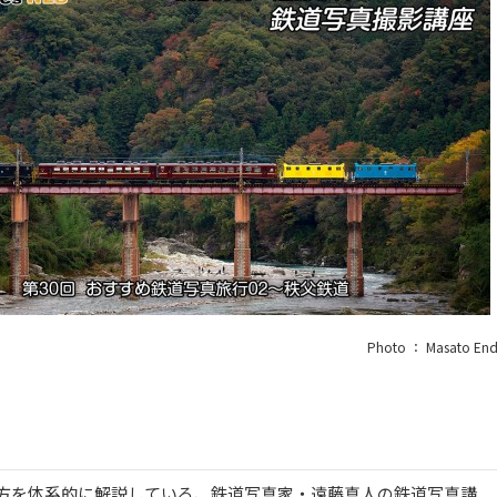
Photo ： Masato En
方を体系的に解説している、鉄道写真家・遠藤真人の鉄道写真講