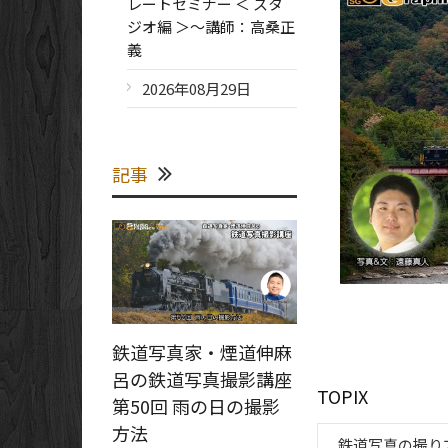
レートセミナー ＜ スタ
ジオ編 ＞～講師：高桑正
義
2026年08月29日
記事
鉄道写真家・煙道伸麻
呂の鉄道写真撮影講座
TOPIX
第50回 雨の日の撮影
方法
鉄道写真の撮り