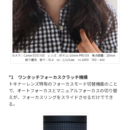
カメラ：Canon EOS 70D レンズ：AT-X 11-20mm PRO DX 焦点距離：20mm
絞り優先 絞り：f2.8 ss：1/125sec +1.00EV ISO：400
*1 ワンタッチフォーカスクラッチ機構
トキナーレンズ特有のフォーカスモード切替機能のこと
で、オートフォーカスとマニュアルフォーカスの切り替
えが、フォーカスリングをスライドさせるだけででき
る。