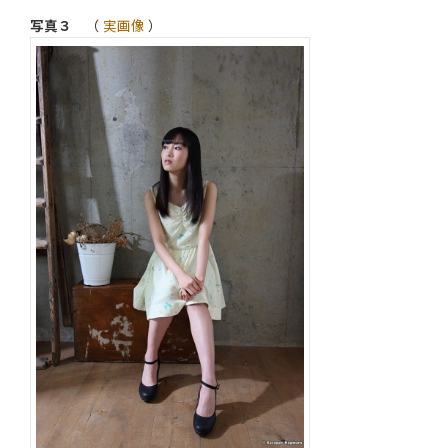
写真３
（
実画像
）