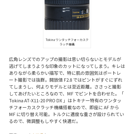
Tokina ワンタッチフォーカスク
ラッチ機構
広角レンズでのアップの撮影は思い切らないとモデルが
逃げてしまうような印象のカットになってしまう。キレは
ありながら柔らかい描写で、特に肌の雰囲気はポートレ
ート撮影では抜群。開放値 F2.8 ではピントがすぐにずれ
てしまうし、何よりモデルとは至近距離。ささっと撮影
してあげたいところなので、MF でピントを合わせた。「
Tokina AT-X11-20 PRO DX 」はトキナー特有のワンタッ
チフォーカスクラッチ機構搭載なので、即座に AF から
MF に切り替え可能。トルクに適度な重さが設けられてい
るので、微調整もしやすく快適だ。