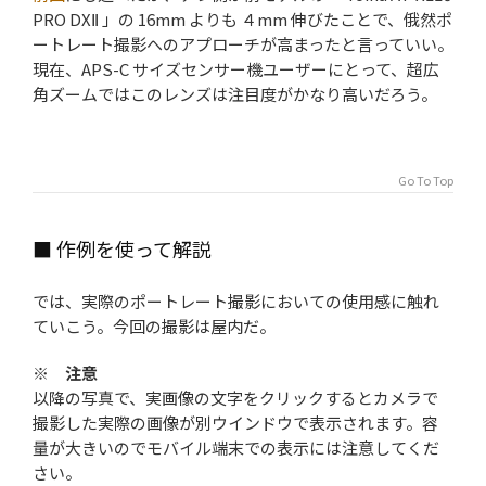
PRO DXⅡ 」の 16mm よりも ４mm 伸びたことで、俄然ポ
ートレート撮影へのアプローチが高まったと言っていい。
現在、APS-C サイズセンサー機ユーザーにとって、超広
角ズームではこのレンズは注目度がかなり高いだろう。
Go To Top
■ 作例を使って解説
では、実際のポートレート撮影においての使用感に触れ
ていこう。今回の撮影は屋内だ。
※ 注意
以降の写真で、
実画像
の文字をクリックするとカメラで
撮影した実際の画像が別ウインドウで表示されます。容
量が大きいのでモバイル端末での表示には注意してくだ
さい。