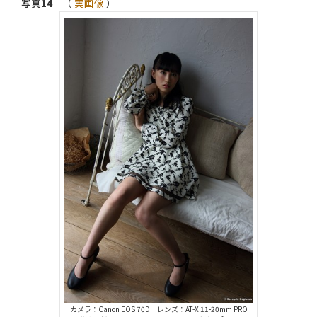
写真14
（
実画像
）
カメラ：Canon EOS 70D レンズ：AT-X 11-20mm PRO