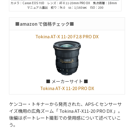
カメラ：Canon EOS 70D レンズ：AT-X 11-20mm PRO DX 焦点距離：18mm
マニュアル露出 絞り：f4.0 ss：1/160sec ISO：200
■amazon で価格チェック■
Tokina AT-X 11-20 F2.8 PRO DX
■ メーカーサイト ■
Tokina AT-X 11-20 PRO DX
ケンコー・トキナーから発売された、APS-C センサーサ
イズ機用の広角ズーム「 Tokina AT-X11-20 PRO DX 」。
後編はポートレート撮影での使用感について述べていこ
う。