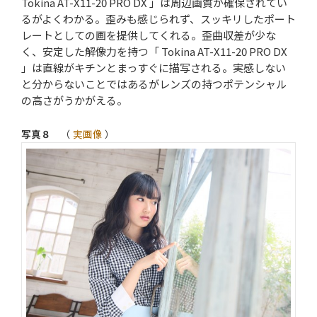
Tokina AT-X11-20 PRO DX 」は周辺画質が確保されてい
るがよくわかる。歪みも感じられず、スッキリしたポート
レートとしての画を提供してくれる。歪曲収差が少な
く、安定した解像力を持つ「 Tokina AT-X11-20 PRO DX
」は直線がキチンとまっすぐに描写される。実感しない
と分からないことではあるがレンズの持つポテンシャル
の高さがうかがえる。
写真８
（
実画像
）