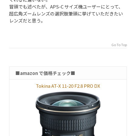
冒頭でも述べたが、APS-C サイズ機ユーザーにとって、
超広角ズームレンズの選択肢筆頭に挙げていただきたい
レンズだと思う。
Go To Top
■amazon で価格チェック■
Tokina AT-X 11-20 F2.8 PRO DX