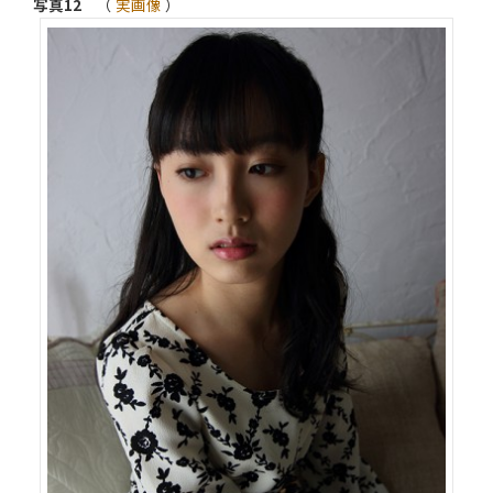
写真12
（
実画像
）