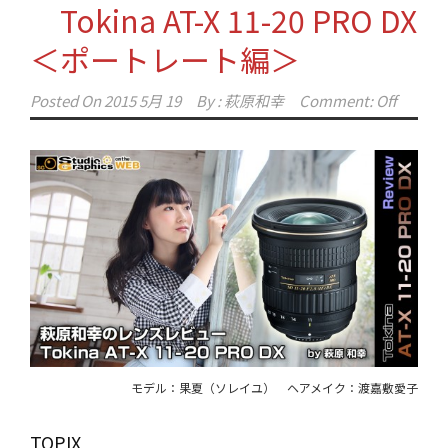
Tokina AT-X 11-20 PRO DX
＜ポートレート編＞
Posted On
2015 5月 19
By :
萩原和幸
Comment: Off
モデル：果夏（ソレイユ） ヘアメイク：渡嘉敷愛子
TOPIX