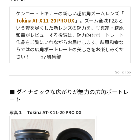
ケンコー・トキナーの新しい超広角ズームレンズ「
Tokina AT-X 11-20 PRO DX
」。ズーム全域 F2.8 と
いう贅を尽くした新レンズの魅力を、写真家・萩原
和幸がレビューする後編は、魅力的なポートレート
作品をご覧にいれながらお届けします。萩原和幸な
らではの広角ポートレートの美しさをお楽しみくだ
さい！ by 編集部
Go To Top
■ ダイナミックな広がりが魅力の広角ポートレ
ート
写真１ Tokina AT-X 11-20 PRO DX