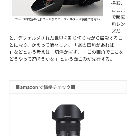
撮影、
ここま
で超広
フードは固定の花形フードなので、フィルターは装着できない
角レン
ズだ
と、デフォルメされた世界を割り切りながら撮影するこ
とになり、かえって清々しい。「 あの画角があれば……
」などという考えは一切浮かばず、「 この画角でここを
どうやって遊ぼうかな 」という面白みが先行する。
■amazon で価格チェック■