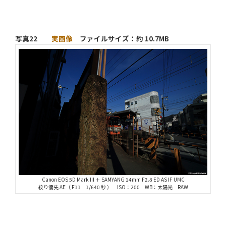
写真22
実画像
ファイルサイズ：約 10.7MB
Canon EOS 5D Mark III ＋ SAMYANG 14mm F2.8 ED AS IF UMC
絞り優先 AE（ F11 1/640 秒 ） ISO：200 WB：太陽光 RAW