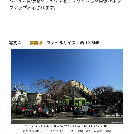
ムネイル画像をクリックするとリサイズした画像がポッ
プアップ表示されます。
写真４
実画像
ファイルサイズ：約 12.6MB
Canon EOS 5D Mark III ＋ SAMYANG 14mm F2.8 ED AS IF UMC
絞り優先 AE（ F11 1/640 秒 ） ISO：400 WB：太陽光 RAW