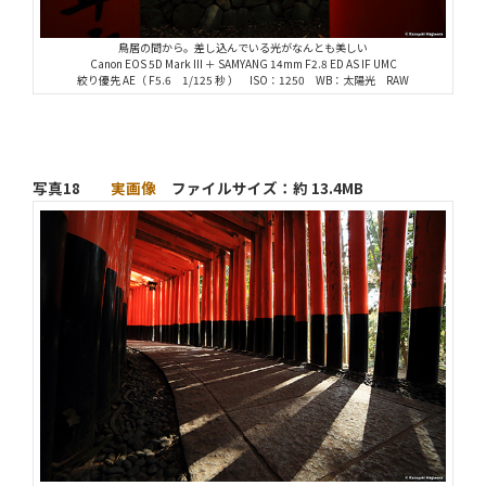
鳥居の間から。差し込んでいる光がなんとも美しい
Canon EOS 5D Mark III ＋ SAMYANG 14mm F2.8 ED AS IF UMC
絞り優先 AE（ F5.6 1/125 秒 ） ISO：1250 WB：太陽光 RAW
写真18
実画像
ファイルサイズ：約 13.4MB