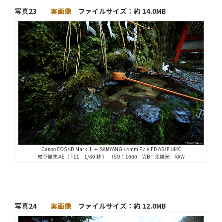
写真23
実画像
ファイルサイズ：約 14.0MB
Canon EOS 5D Mark III ＋ SAMYANG 14mm F2.8 ED AS IF UMC
絞り優先 AE（ F11 1/80 秒 ） ISO：1000 WB：太陽光 RAW
写真24
実画像
ファイルサイズ：約 12.0MB