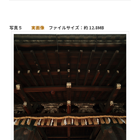
写真５
実画像
ファイルサイズ：約 12.8MB