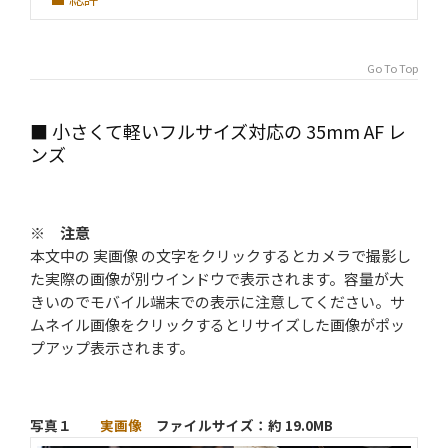
Go To Top
■ 小さくて軽いフルサイズ対応の 35mm AF レ
ンズ
※ 注意
本文中の
実画像
の文字をクリックするとカメラで撮影し
た実際の画像が別ウインドウで表示されます。容量が大
きいのでモバイル端末での表示に注意してください。サ
ムネイル画像をクリックするとリサイズした画像がポッ
プアップ表示されます。
写真１
実画像
ファイルサイズ：約 19.0MB