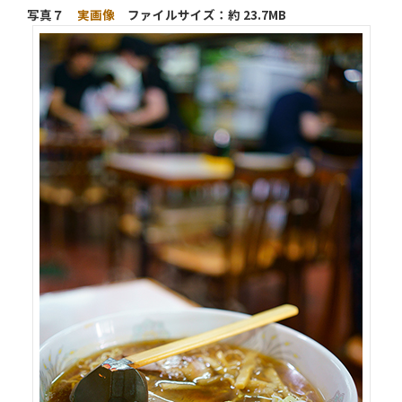
写真７
実画像
ファイルサイズ：約 23.7MB