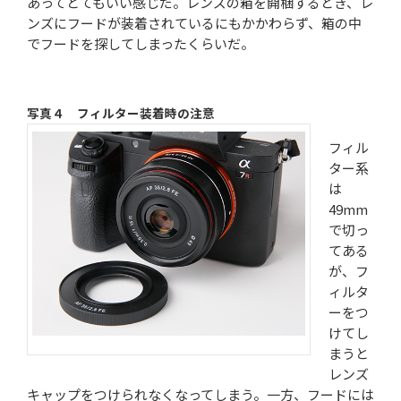
あってとてもいい感じだ。レンズの箱を開梱するとき、レ
ンズにフードが装着されているにもかかわらず、箱の中
でフードを探してしまったくらいだ。
写真４ フィルター装着時の注意
フィル
ター系
は
49mm
で切っ
てある
が、フ
ィルタ
ーをつ
けてし
まうと
レンズ
キャップをつけられなくなってしまう。一方、フードには