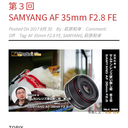
第３回
SAMYANG AF 35mm F2.8 FE
Posted On
2017 8月 30
By :
萩原和幸
Comment:
Off
Tag:
AF 35mm F2.8 FE
,
SAMYANG
,
萩原和幸
写真と文：
萩原 和幸
TOPIX