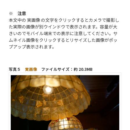
※ 注意
本文中の
実画像
の文字をクリックするとカメラで撮影し
た実際の画像が別ウインドウで表示されます。容量が大
きいのでモバイル端末での表示に注意してください。サ
ムネイル画像をクリックするとリサイズした画像がポッ
プアップ表示されます。
写真５
実画像
ファイルサイズ：約 20.3MB