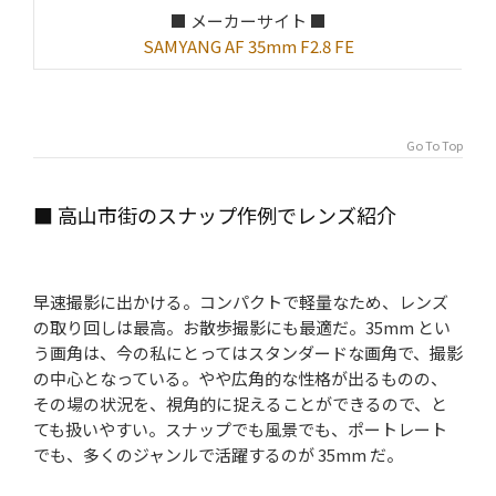
■ メーカーサイト ■
SAMYANG AF 35mm F2.8 FE
Go To Top
■ 高山市街のスナップ作例でレンズ紹介
早速撮影に出かける。コンパクトで軽量なため、レンズ
の取り回しは最高。お散歩撮影にも最適だ。35mm とい
う画角は、今の私にとってはスタンダードな画角で、撮影
の中心となっている。やや広角的な性格が出るものの、
その場の状況を、視角的に捉えることができるので、と
ても扱いやすい。スナップでも風景でも、ポートレート
でも、多くのジャンルで活躍するのが 35mm だ。