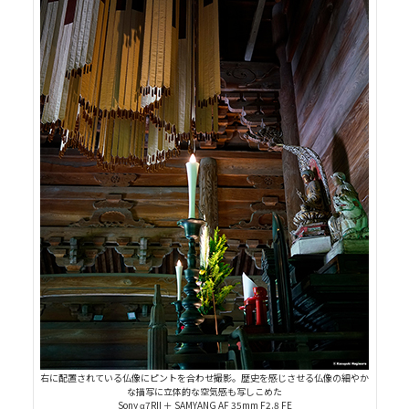
右に配置されている仏像にピントを合わせ撮影。歴史を感じさせる仏像の細やか
な描写に立体的な空気感も写しこめた
Sony α7RII ＋ SAMYANG AF 35mm F2.8 FE