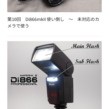
第10回 Di866mkII 使い倒し ～ 未対応のカ
メラで使う