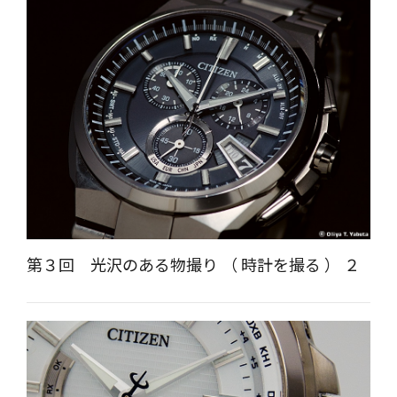
第３回 光沢のある物撮り （ 時計を撮る ） ２