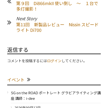
第９回 Di866mkII 使い倒し ～ １台で
多灯撮影！
Next Story
第11回 新製品レビュー Nissin スピード
ライト Di700
返信する
コメントを投稿するには
ログイン
してください。
イベント
SG on the ROAD ポートレート グラビアライティング講
座 講師：i-dee
2026年09月12日