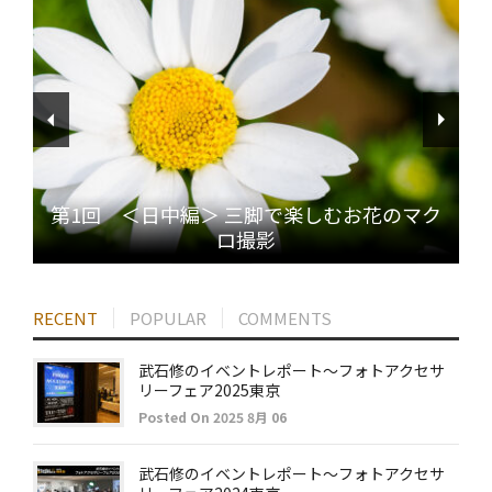
第1回 ＜日中編＞ 三脚で楽しむお花のマク
ロ撮影
RECENT
POPULAR
COMMENTS
武石修のイベントレポート～フォトアクセサ
リーフェア2025東京
Posted On 2025 8月 06
武石修のイベントレポート～フォトアクセサ