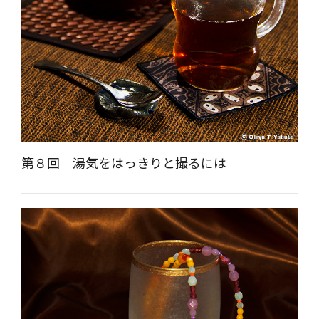
第８回 湯気をはっきりと撮るには