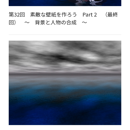
第32回 素敵な壁紙を作ろう Part 2 （最終
回） ～ 背景と人物の合成 ～