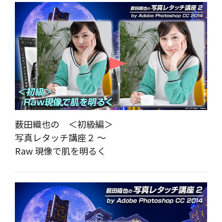
薮田織也の ＜初級編＞
写真レタッチ講座２ ～
Raw 現像で肌を明るく