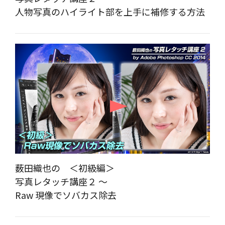
人物写真のハイライト部を上手に補修する方法
薮田織也の ＜初級編＞
写真レタッチ講座２ ～
Raw 現像でソバカス除去