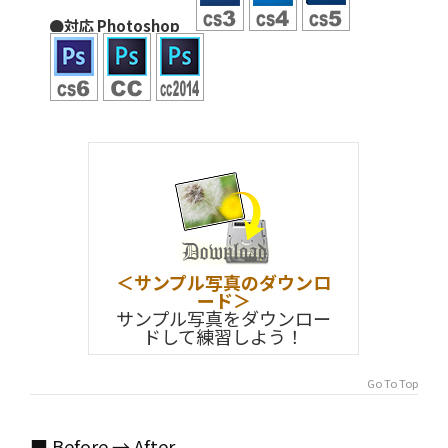
●対応 Photoshop
＜サンプル写真のダウンロ
ード＞
サンプル写真をダウンロー
ドして練習しよう！
Go To Top
■ Before → After