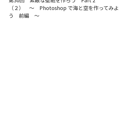
第30回 素敵な壁紙を作ろう Part 2
（２） ～ Photoshop で海と空を作ってみよ
う 前編 ～