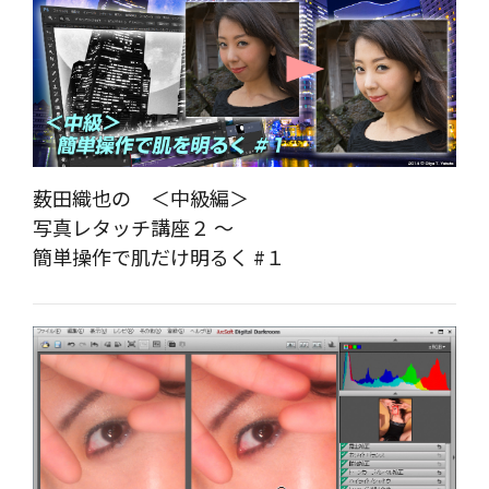
薮田織也の ＜中級編＞
写真レタッチ講座２ ～
簡単操作で肌だけ明るく #１