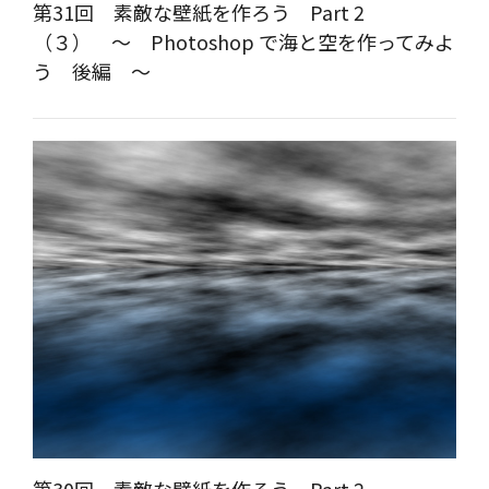
第31回 素敵な壁紙を作ろう Part 2
（３） ～ Photoshop で海と空を作ってみよ
う 後編 ～