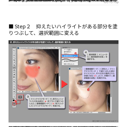
Go To Top
■ Step２ 抑えたいハイライトがある部分を塗
りつぶして、選択範囲に変える