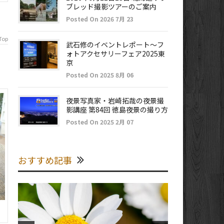
ブレッド撮影ツアーのご案内
Posted On 2026 7月 23
Top
武石修のイベントレポート～フ
ォトアクセサリーフェア2025東
京
Posted On 2025 8月 06
夜景写真家・岩崎拓哉の夜景撮
影講座 第84回 徳島夜景の撮り方
Posted On 2025 2月 07
おすすめ記事