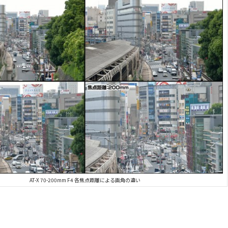
AT-X 70-200mm F4 各焦点距離による画角の違い