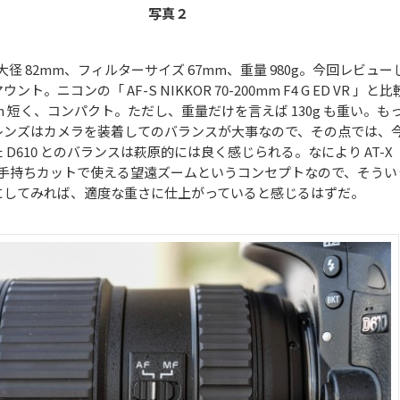
写真２
、最大径 82mm、フィルターサイズ 67mm、重量 980g。今回レビュー
。ニコンの「 AF-S NIKKOR 70-200mm F4 G ED VR 」と比
m 短く、コンパクト。ただし、重量だけを言えば 130g も重い。も
レンズはカメラを装着してのバランスが大事なので、その点では、
 D610 とのバランスは萩原的には良く感じられる。なにより
AT-X
4 は、手持ちカットで使える望遠ズームというコンセプト
なので、そうい
にしてみれば、適度な重さに仕上がっていると感じるはずだ。