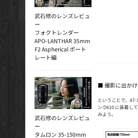
武石修のレンズレビュ
ー
フォクトレンダー
APO-LANTHAR 35mm
F2 Aspherical ポート
レート編
■ 撮影に出か
ということで、AT-X
ン D610 に装
みよう。
武石修のレンズレビュ
ー
タムロン 35-150mm