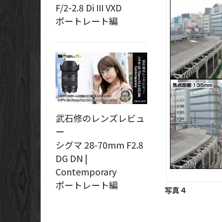
F/2-2.8 Di III VXD
ポートレート編
武石修のレンズレビュ
ー
シグマ 28-70mm F2.8
DG DN |
Contemporary
ポートレート編
写真４