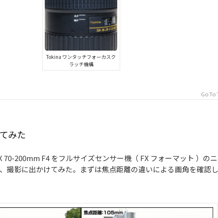
Tokina ワンタッチフォーカスク
ラッチ機構
Go To 
けてみた
 70-200mm F4 をフルサイズセンサー機（ FX フォーマット ）の
着して、撮影に出かけてみた。まずは焦点距離の違いによる画角を確認