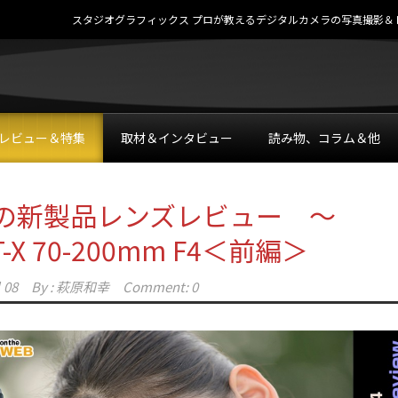
スタジオグラフィックス プロが教えるデジタルカメラの写真撮影＆レタッチテク
レビュー＆特集
取材＆インタビュー
読み物、コラム＆他
の新製品レンズレビュー ～
AT-X 70-200mm F4＜前編＞
 08
By :
萩原和幸
Comment: 0