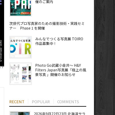
催のご案内
次世代プロ写真家のための撮影技術・実践セミ
ナー Phase 1 を開催
みんなでつくる写真展 TOIRO
作品募集中！
Photo Go武蔵小金井～ H&Y
愛子
Filters Japan写真展「極上の風
景写真 」開催のお知らせ
RECENT
POPULAR
COMMENTS
2026年9月22日23日 北海道サラ