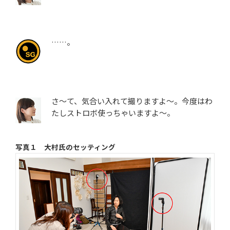
……。
さ～て、気合い入れて撮りますよ～。今度はわ
たしストロボ使っちゃいますよ～。
写真１ 大村氏のセッティング