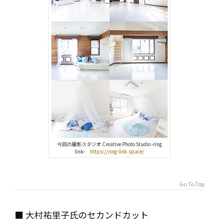
今回の撮影スタジオ Creative Photo Studio -ring
link-
https://ring-link.space/
Go To Top
■ 大村祐里子氏のセカンドカット