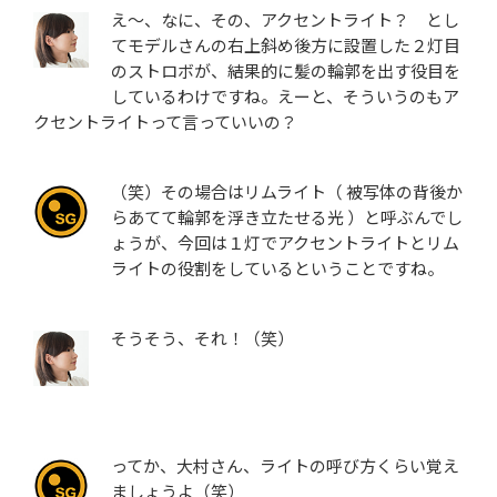
え～、なに、その、アクセントライト？ とし
てモデルさんの右上斜め後方に設置した２灯目
のストロボが、結果的に髪の輪郭を出す役目を
しているわけですね。えーと、そういうのもア
クセントライトって言っていいの？
（笑）その場合はリムライト（ 被写体の背後か
らあてて輪郭を浮き立たせる光 ）と呼ぶんでし
ょうが、今回は１灯でアクセントライトとリム
ライトの役割をしているということですね。
そうそう、それ！（笑）
ってか、大村さん、ライトの呼び方くらい覚え
ましょうよ（笑）