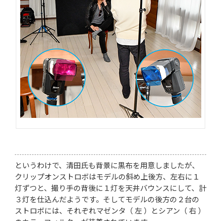
というわけで、清田氏も背景に黒布を用意しましたが、
クリップオンストロボはモデルの斜め上後方、左右に１
灯ずつと、撮り手の背後に１灯を天井バウンスにして、計
３灯を仕込んだようです。そしてモデルの後方の２台の
ストロボには、それぞれマゼンタ（ 左 ）とシアン（ 右 ）