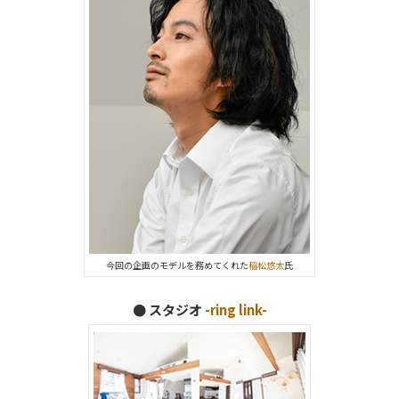
今回の企画のモデルを務めてくれた
稲松悠太
氏
● スタジオ
-ring link-