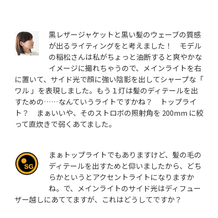
黒レザージャケットと黒い髪のウェーブの質感
が出るライティングをと考えました！ モデル
の稲松さんは私がちょっと油断すると爽やかな
イメージに撮れちゃうので、メインライトを右
に置いて、サイド光で顔に強い陰影を出してシャープな「
ワル 」を表現しました。もう１灯は髪のディテールを出
すための……なんていうライトですかね？ トップライ
ト？ まぁいいや、そのストロボの照射角を 200mm に絞
って直炊きで弱くあてました。
まぁトップライトでもありますけど、髪の毛の
ディテールを出すためと仰いましたから、どち
らかというとアクセントライトになりますか
ね。で、メインライトのサイド光はディフュー
ザー越しにあててますが、これはどうしてですか？