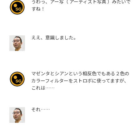
うわっ、アー写（ アーティスト写真 ）みたいで
すね！
ええ、意識しました。
マゼンタとシアンという相反色でもある２色の
カラーフィルターをストロボに使ってますが、
これは……
それ……