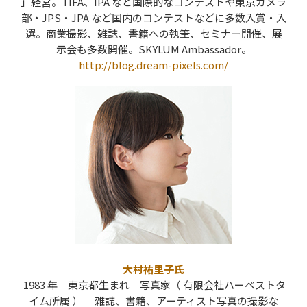
」経営。TIFA、IPA など国際的なコンテストや東京カメラ
部・JPS・JPA など国内のコンテストなどに多数入賞・入
選。商業撮影、雑誌、書籍への執筆、セミナー開催、展
示会も多数開催。SKYLUM Ambassador。
http://blog.dream-pixels.com/
大村祐里子氏
1983 年 東京都生まれ 写真家（ 有限会社ハーベストタ
イム所属 ） 雑誌、書籍、アーティスト写真の撮影な