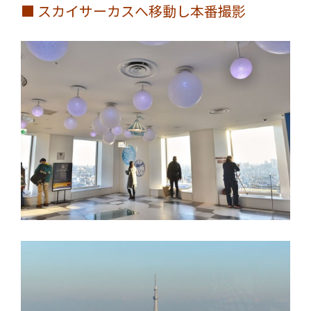
■ スカイサーカスへ移動し本番撮影