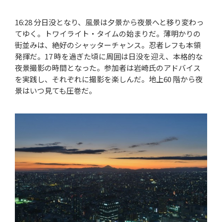
16:28 分日没となり、風景は夕景から夜景へと移り変わっ
てゆく。トワイライト・タイムの始まりだ。薄明かりの
街並みは、絶好のシャッターチャンス。忍者レフも本領
発揮だ。17 時を過ぎた頃に周囲は日没を迎え、本格的な
夜景撮影の時間となった。参加者は岩崎氏のアドバイス
を実践し、それぞれに撮影を楽しんだ。地上60 階から夜
景はいつ見ても圧巻だ。