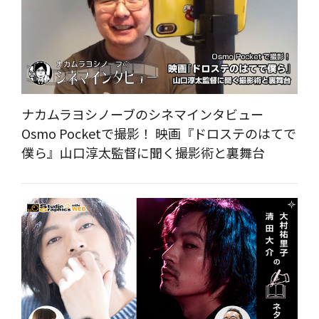
ナカムラヨシノーブのシネマインタビュー
Osmo Pocketで撮影！ 映画『ドロステのはてで
僕ら』山口淳太監督に聞く撮影術と裏舞台