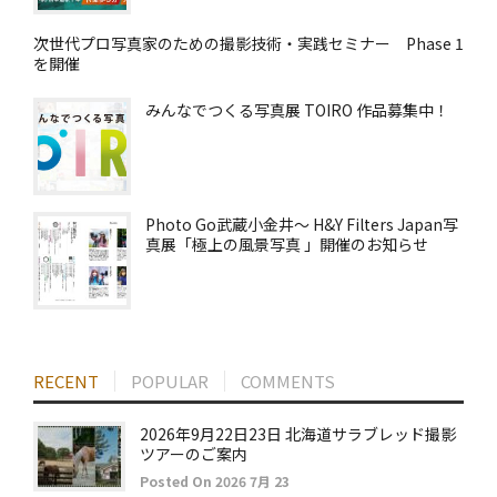
次世代プロ写真家のための撮影技術・実践セミナー Phase 1
を開催
みんなでつくる写真展 TOIRO 作品募集中！
Photo Go武蔵小金井～ H&Y Filters Japan写
真展「極上の風景写真 」開催のお知らせ
RECENT
POPULAR
COMMENTS
2026年9月22日23日 北海道サラブレッド撮影
ツアーのご案内
Posted On 2026 7月 23