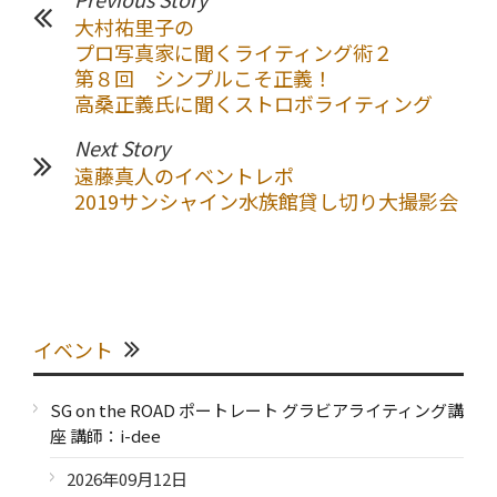
大村祐里子の
プロ写真家に聞くライティング術２
第８回 シンプルこそ正義！
高桑正義氏に聞くストロボライティング
Next Story
遠藤真人のイベントレポ
2019サンシャイン水族館貸し切り大撮影会
イベント
SG on the ROAD ポートレート グラビアライティング講
座 講師：i-dee
2026年09月12日