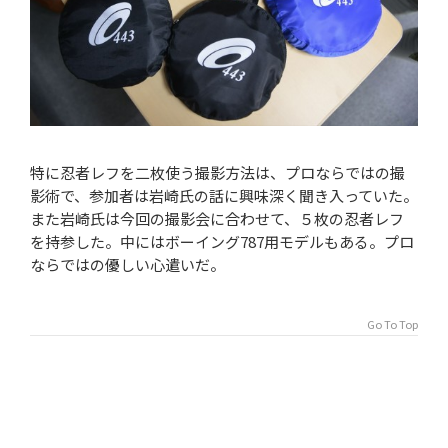
特に忍者レフを二枚使う撮影方法は、プロならではの撮
影術で、参加者は岩崎氏の話に興味深く聞き入っていた。
また岩崎氏は今回の撮影会に合わせて、５枚の忍者レフ
を持参した。中にはボーイング787用モデルもある。プロ
ならではの優しい心遣いだ。
Go To Top