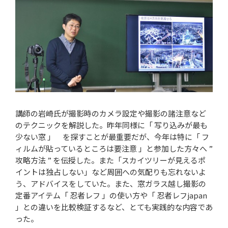
講師の岩崎氏が撮影時のカメラ設定や撮影の諸注意など
のテクニックを解説した。昨年同様に「 写り込みが最も
少ない窓 」 を探すことが最重要だが、今年は特に「 フ
ィルムが貼っているところは要注意 」と参加した方々へ ”
攻略方法 ” を伝授した。また「スカイツリーが見えるポ
イントは独占しない」など周囲への気配りも忘れないよ
う、アドバイスをしていた。また、窓ガラス越し撮影の
定番アイテム「 忍者レフ 」の使い方や「 忍者レフjapan
」との違いを比較検証するなど、とても実践的な内容であ
った。