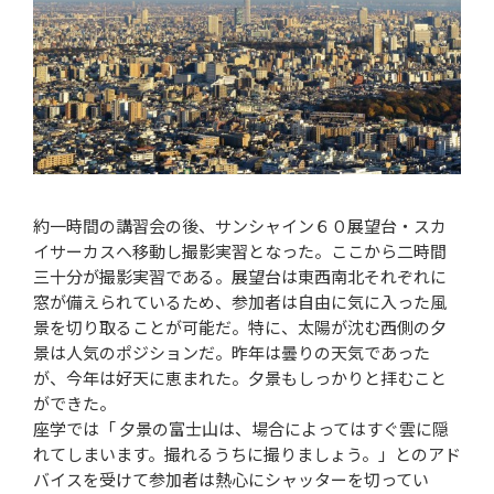
約一時間の講習会の後、サンシャイン６０展望台・スカ
イサーカスへ移動し撮影実習となった。ここから二時間
三十分が撮影実習である。展望台は東西南北それぞれに
窓が備えられているため、参加者は自由に気に入った風
景を切り取ることが可能だ。特に、太陽が沈む西側の夕
景は人気のポジションだ。昨年は曇りの天気であった
が、今年は好天に恵まれた。夕景もしっかりと拝むこと
ができた。
座学では「 夕景の富士山は、場合によってはすぐ雲に隠
れてしまいます。撮れるうちに撮りましょう。」とのアド
バイスを受けて参加者は熱心にシャッターを切ってい