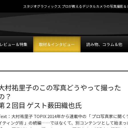
スタジオグラフィックス プロが教えるデジタルカメラの写真撮影＆レタッチテク
レビュー＆特集
取材＆インタビュー
読み物、コラム＆他
大村祐里子のこの写真どうやって撮った
の？
第２回目 ゲスト薮田織也氏
Text：大村祐里子 TOPIX 2014年から連載中の「 プロ写真家に聞く
イティング術 」の続編……ではなくて、別コンテンツとして始まっ