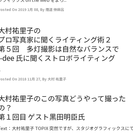
Posted On
2019 1月 08
,
By
煙道 伸麻呂
大村祐里子の
プロ写真家に聞くライティング術２
第５回 多灯撮影は自然なバランスで
i-dee 氏に聞くストロボライティング
.
Posted On
2018 11月 27
,
By
大村 祐里子
大村祐里子のこの写真どうやって撮った
の？
第１回目 ゲスト黒田明臣氏
Text：大村祐里子 TOPIX 突然ですが、スタジオグラフィックスに