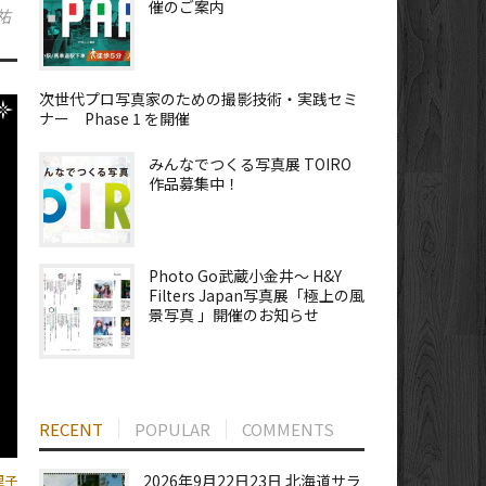
催のご案内
祐
次世代プロ写真家のための撮影技術・実践セミ
ナー Phase 1 を開催
みんなでつくる写真展 TOIRO
作品募集中！
Photo Go武蔵小金井～ H&Y
Filters Japan写真展「極上の風
景写真 」開催のお知らせ
RECENT
POPULAR
COMMENTS
2026年9月22日23日 北海道サラ
里子