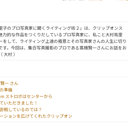
里子のプロ写真家に聞くライティング術２」は、クリップオンス
魅力的な作品をつくりだしているプロ写真家に、私こと大村祐里
ーをして、ライティング上達の極意とその写真家さんの人生に切り
です。今回は、集合写真撮影のプロである髙橋賢一さんにお話をお
 大村 ）
 賢一 さん
影の準備
0mm ストロボはセンターから
していただきました！
は苦戦しているのでは？
エーションを広げてくれたクリップオン