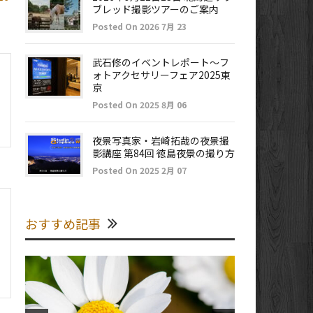
ブレッド撮影ツアーのご案内
Posted On 2026 7月 23
武石修のイベントレポート～フ
ォトアクセサリーフェア2025東
京
Posted On 2025 8月 06
夜景写真家・岩崎拓哉の夜景撮
影講座 第84回 徳島夜景の撮り方
Posted On 2025 2月 07
おすすめ記事