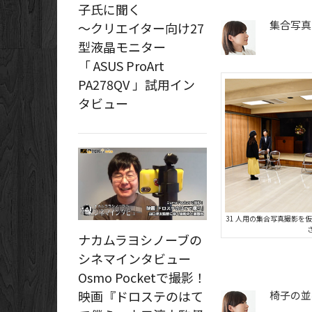
子氏に聞く
集合写真
～クリエイター向け27
型液晶モニター
「 ASUS ProArt
PA278QV 」試用イン
タビュー
31 人用の集合写真撮影を
ナカムラヨシノーブの
シネマインタビュー
Osmo Pocketで撮影！
映画『ドロステのはて
椅子の並