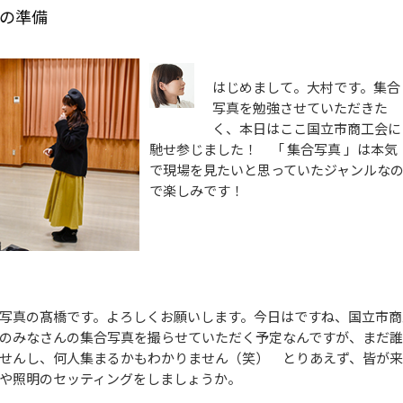
影の準備
はじめまして。大村です。集合
写真を勉強させていただきた
く、本日はここ国立市商工会に
馳せ参じました！ 「 集合写真 」は本気
で現場を見たいと思っていたジャンルな
で楽しみです！
写真の髙橋です。よろしくお願いします。今日はですね、国立市商
のみなさんの集合写真を撮らせていただく予定なんですが、まだ
せんし、何人集まるかもわかりません（笑） とりあえず、皆が
や照明のセッティングをしましょうか。