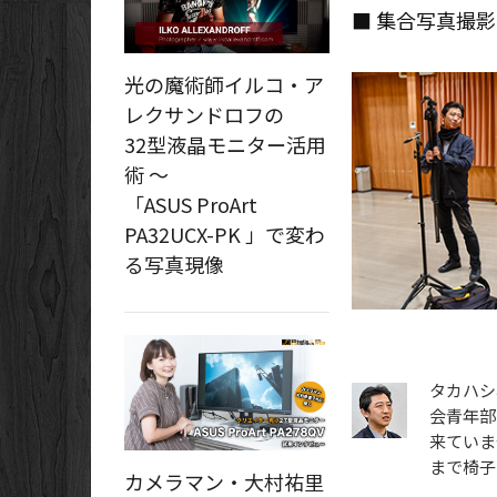
■ 集合写真撮
光の魔術師イルコ・ア
レクサンドロフの
32型液晶モニター活用
術 ～
「ASUS ProArt
PA32UCX-PK 」で変わ
る写真現像
タカハシ
会青年部
来ていま
まで椅子
カメラマン・大村祐里