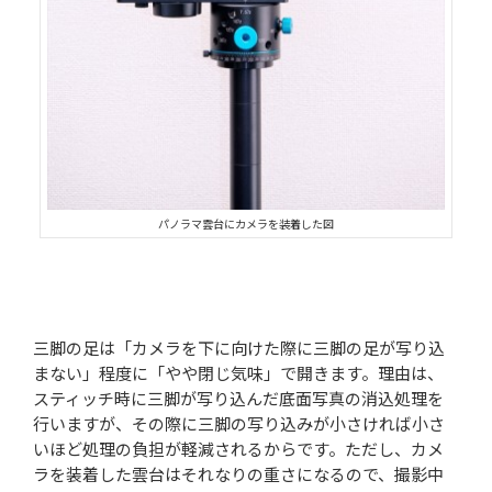
パノラマ雲台にカメラを装着した図
三脚の足は「カメラを下に向けた際に三脚の足が写り込
まない」程度に「やや閉じ気味」で開きます。理由は、
スティッチ時に三脚が写り込んだ底面写真の消込処理を
行いますが、その際に三脚の写り込みが小さければ小さ
いほど処理の負担が軽減されるからです。ただし、カメ
ラを装着した雲台はそれなりの重さになるので、撮影中