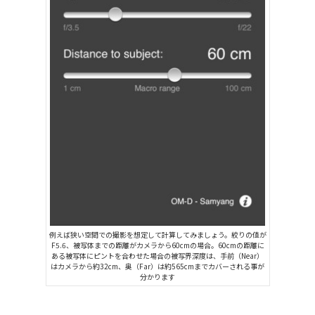
例えば狭い空間での撮影を想定して計算してみましょう。絞りの値が
F5.6、被写体までの距離がカメラから60cmの場合。60cmの距離に
ある被写体にピントを合わせた場合の被写界深度は、手前（Near）
はカメラから約32cm、奥（Far）は約565cmまでカバーされる事が
分かります