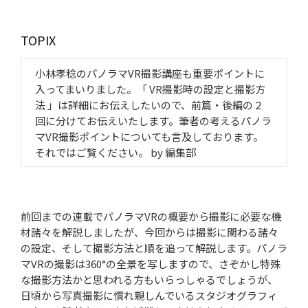
TOPIX
小林孝稔のパノラマVR撮影講座も重要ポイントに
入ってまいりました。「 VR撮影時の設定と撮影方
法 」は詳細にお伝えしたいので、前篇・後編の２
回に分けてお伝えいたします。筆者の考えるパノラ
マVR撮影ポイントについても言及しております。
それではご覧ください。 by 編集部
前回までの連載でパノラマVRの概要から撮影に必要な機
材諸々を解説しましたが、今回からは撮影に関わる諸々
の設定、そして撮影方法と順を追って解説します。パノラ
マVRの撮影は360°の全景を写しますので、さぞかし特殊
な撮影方法かと思われる方もいらっしゃるでしょうが、
日頃から写真撮影に慣れ親しんでいるスタジオグラフィ