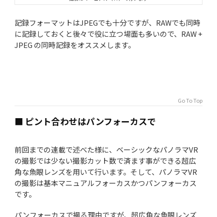
記録フォーマットはJPEGでも十分ですが、RAWでも同時
に記録しておくと後々で役に立つ場面も多いので、RAW +
JPEG の同時記録をオススメします。
Go To Top
■ ピント合わせはパンフォーカスで
前回までの連載で述べた様に、ベーシックなパノラマVR
の撮影では少ない撮影カット数で済ます事ができる超広
角な魚眼レンズを用いて行います。そして、パノラマVR
の撮影は基本マニュアルフォーカスかつパンフォーカス
です。
パンフォーカスで撮る理由ですが、超広角な魚眼レンズ