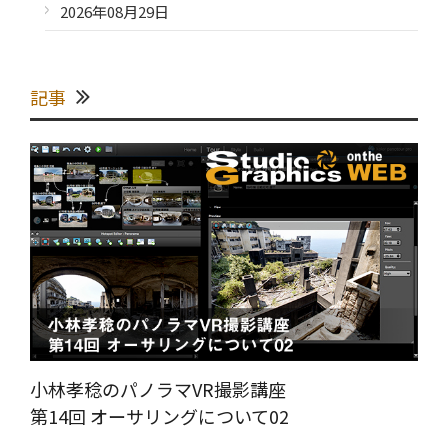
2026年08月29日
記事
小林孝稔のパノラマVR撮影講座
第14回 オーサリングについて02