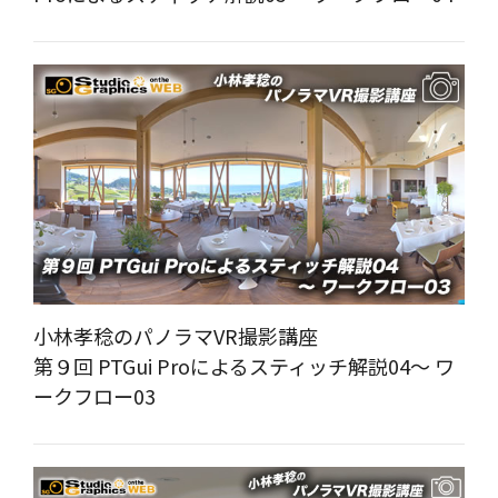
小林孝稔のパノラマVR撮影講座
第９回 PTGui Proによるスティッチ解説04～ ワ
ークフロー03