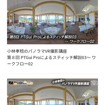
小林孝稔のパノラマVR撮影講座
第８回 PTGui Proによるスティッチ解説03～ ワ
ークフロー02