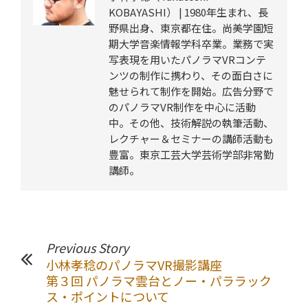
KOBAYASHI） | 1980年生まれ、長
野県出身、東京都在住。尚美学園短
期大学音楽情報学科卒業。業務で実
写表現を用いたパノラマVRコンテ
ンツの制作に携わり、その面白さに
魅せられて制作を開始。広告分野で
のパノラマVR制作を中心に活動
中。その他、技術解説の執筆活動、
レクチャー＆セミナーの講師活動も
豊富。東京工芸大学芸術学部非常勤
講師。
Previous Story
小林孝稔のパノラマVR撮影講座
第３回 パノラマ雲台とノー・パララック
ス・ポイントについて