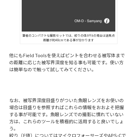
筆者のコンパクトな撮影セットでは、絞りの値がF8の場合は過焦点
距離が約48cmである事が分かります
他にもField Toolsを使えばピントを合わせる被写体まで
の距離に応じた被写界深度を知る事も可能です。使い方
は簡単なので触って試してみてください。
なお、被写界深度目盛りがついた魚眼レンズをお使いの
場合は目盛りを参照すればこれらの情報をおおよそ把握
する事が可能です。魚眼レンズでの撮影に慣れていない
方は、これらのツールを積極的に活用すると良いでしょ
う。
絞り（F値）についてはマイクロフォーサーズやAPS-Cで