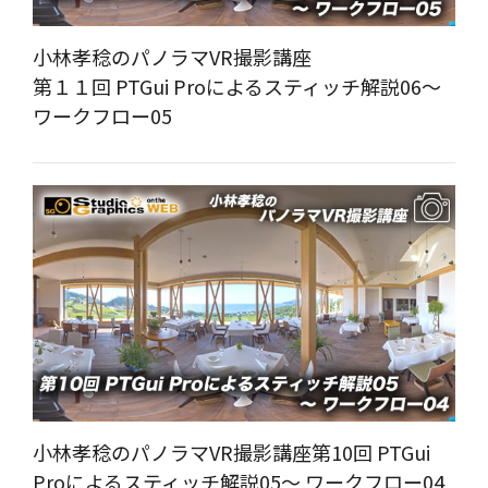
小林孝稔のパノラマVR撮影講座
第１１回 PTGui Proによるスティッチ解説06～
ワークフロー05
小林孝稔のパノラマVR撮影講座第10回 PTGui
Proによるスティッチ解説05～ ワークフロー04