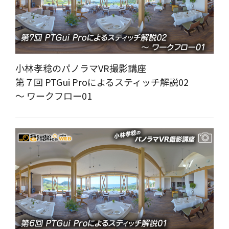
小林孝稔のパノラマVR撮影講座
第７回 PTGui Proによるスティッチ解説02
～ ワークフロー01