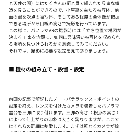
と天井の間）にはたくさんの桁と貫で組まれた見事な構
造を見ることができるので、小屋裏を主たる被写体、前
面の竈を次点の被写体、そしてある程度の全体像が把握
できる場所から目線の高さで撮影を行っています。
この様に、パノラマVRの撮影時には「 立ち位置で構図が
決まる 」事を念頭に、如何に興味深い被写体を収められ
る場所を見つけられるかを意識してみてください。
それでは、撮影に必要な設定を見て参りましょう。
■ 機材の組み立て・設置・設定
前回の記事で解説したノー・パララックス・ポイントの
設定を終え、レンズを付けたカメラを装着したパノラマ
雲台を三脚に取り付けます。三脚の高さ（ 視点の高さ ）
によって仕上がりの印象は大きく異なりますが、ここで
はそれらの詳細は割愛します。まずは難なくカメラが操