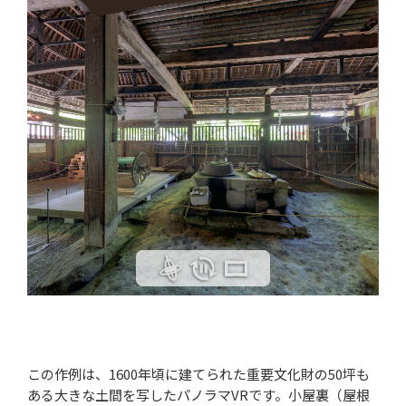
この作例は、1600年頃に建てられた重要文化財の50坪も
ある大きな土間を写したパノラマVRです。小屋裏（屋根