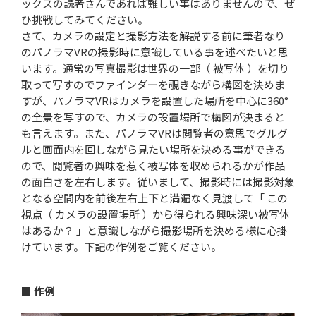
ックスの読者さんであれば難しい事はありませんので、ぜ
ひ挑戦してみてください。
さて、カメラの設定と撮影方法を解説する前に筆者なり
のパノラマVRの撮影時に意識している事を述べたいと思
います。通常の写真撮影は世界の一部（ 被写体 ）を切り
取って写すのでファインダーを覗きながら構図を決めま
すが、パノラマVRはカメラを設置した場所を中心に360°
の全景を写すので、カメラの設置場所で構図が決まると
も言えます。また、パノラマVRは閲覧者の意思でグルグ
ルと画面内を回しながら見たい場所を決める事ができる
ので、閲覧者の興味を惹く被写体を収められるかが作品
の面白さを左右します。従いまして、撮影時には撮影対象
となる空間内を前後左右上下と満遍なく見渡して「 この
視点（ カメラの設置場所 ）から得られる興味深い被写体
はあるか？ 」と意識しながら撮影場所を決める様に心掛
けています。下記の作例をご覧ください。
■ 作例