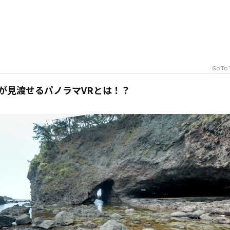
Go To 
位が見渡せるパノラマVRとは！？