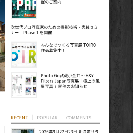
催のご案内
次世代プロ写真家のための撮影技術・実践セミ
ナー Phase 1 を開催
みんなでつくる写真展 TOIRO
作品募集中！
Photo Go武蔵小金井～ H&Y
Filters Japan写真展「極上の風
景写真 」開催のお知らせ
RECENT
POPULAR
COMMENTS
2026年9月22日23日 北海道サラ