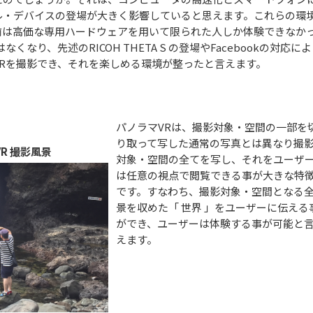
ル・デバイスの登場が大きく影響していると思えます。これらの環
前は高価な専用ハードウェアを用いて限られた人しか体験できなか
くなり、先述のRICOH THETA S の登場やFacebookの対応に
VRを撮影でき、それを楽しめる環境が整ったと言えます。
パノラマVRは、撮影対象・空間の一部を
り取って写した通常の写真とは異なり撮
R 撮影風景
対象・空間の全てを写し、それをユーザ
は任意の視点で閲覧できる事が大きな特
です。すなわち、撮影対象・空間となる
景を収めた「 世界 」をユーザーに伝える
ができ、ユーザーは体験する事が可能と
えます。