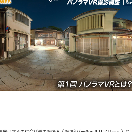
届けするのは今話題の360VR（ 360度バーチャルリアリティ ）に