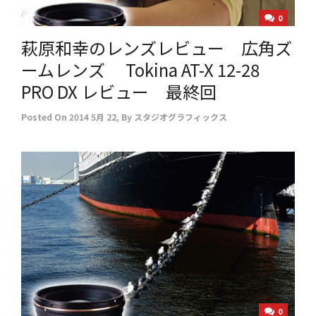
0
萩原和幸のレンズレビュー 広角ズ
ームレンズ Tokina AT-X 12-28
PRO DX レビュー 最終回
Posted On
2014 5月 22
,
By
スタジオグラフィックス
0