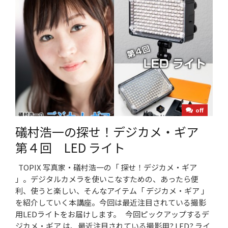
off
礒村浩一の探せ！デジカメ・ギア
第４回 LED ライト
TOPIX 写真家・礒村浩一の「 探せ！デジカメ・ギア
」。デジタルカメラを使いこなすための、あったら便
利、使うと楽しい、そんなアイテム「 デジカメ・ギア 」
を紹介していく本講座。今回は最近注目されている撮影
用LEDライトをお届けします。 今回ピックアップするデ
ジカメ・ギア は、最近注目されている撮影用? LED? ライ