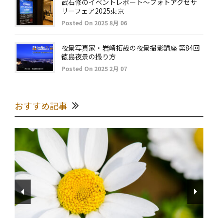
武石修のイベントレポート～フォトアクセサ
リーフェア2025東京
Posted On 2025 8月 06
夜景写真家・岩崎拓哉の夜景撮影講座 第84回
徳島夜景の撮り方
Posted On 2025 2月 07
おすすめ記事