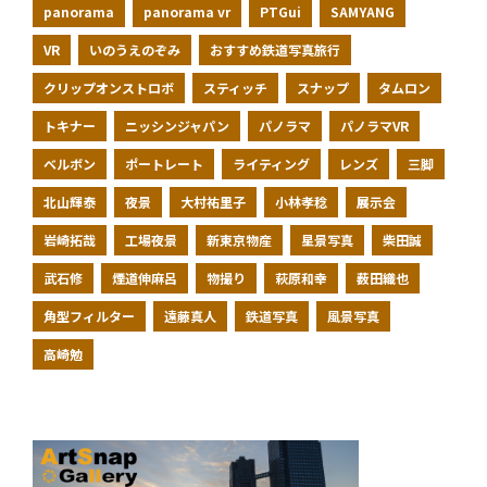
panorama
panorama vr
PTGui
SAMYANG
VR
いのうえのぞみ
おすすめ鉄道写真旅行
クリップオンストロボ
スティッチ
スナップ
タムロン
トキナー
ニッシンジャパン
パノラマ
パノラマVR
ベルボン
ポートレート
ライティング
レンズ
三脚
北山輝泰
夜景
大村祐里子
小林孝稔
展示会
岩崎拓哉
工場夜景
新東京物産
星景写真
柴田誠
武石修
煙道伸麻呂
物撮り
萩原和幸
薮田織也
角型フィルター
遠藤真人
鉄道写真
風景写真
高崎勉