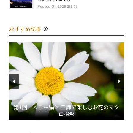
Posted On 2025 2月 07
おすすめ記事
第1回 ＜日中編＞ 三脚で楽しむお花のマク
ロ撮影