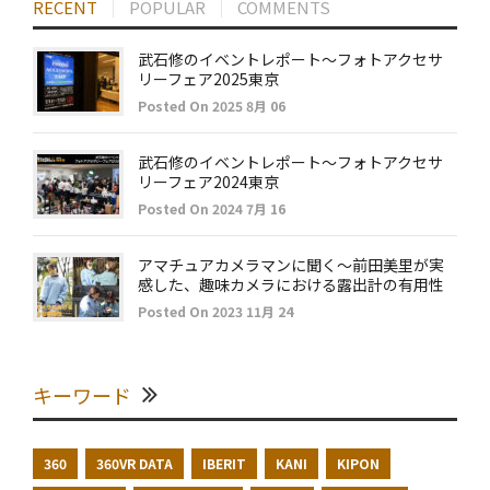
RECENT
POPULAR
COMMENTS
武石修のイベントレポート～フォトアクセサ
リーフェア2025東京
Posted On 2025 8月 06
武石修のイベントレポート～フォトアクセサ
リーフェア2024東京
Posted On 2024 7月 16
アマチュアカメラマンに聞く～前田美里が実
感した、趣味カメラにおける露出計の有用性
Posted On 2023 11月 24
キーワード
360
360VR DATA
IBERIT
KANI
KIPON