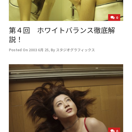
0
第４回 ホワイトバランス徹底解
説！
Posted On
2003 6月 25
,
By
スタジオグラフィックス
0