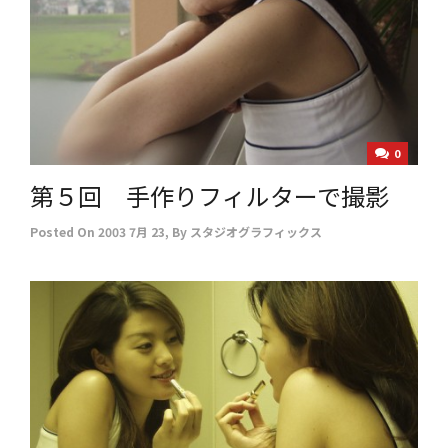
0
第５回 手作りフィルターで撮影
Posted On
2003 7月 23
,
By
スタジオグラフィックス