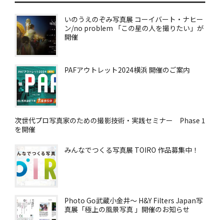
いのうえのぞみ写真展 コーイバート・ナヒー
ン/no problem 「この星の人を撮りたい」が
開催
PAFアウトレット2024横浜 開催のご案内
次世代プロ写真家のための撮影技術・実践セミナー Phase 1
を開催
みんなでつくる写真展 TOIRO 作品募集中！
Photo Go武蔵小金井～ H&Y Filters Japan写
真展「極上の風景写真 」開催のお知らせ