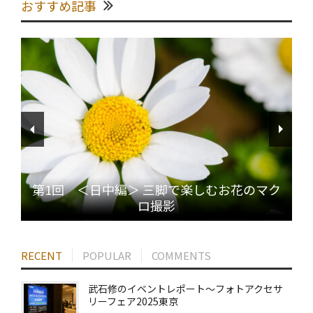
おすすめ記事
第1回 ＜日中編＞ 三脚で楽しむお花のマク
ロ撮影
RECENT
POPULAR
COMMENTS
武石修のイベントレポート～フォトアクセサ
リーフェア2025東京