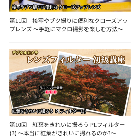
第11回 接写やブツ撮りに便利なクローズアッ
プレンズ ～手軽にマクロ撮影を楽しむ方法～
第10回 紅葉をきれいに撮ろう PLフィルター
(3) ～本当に紅葉がきれいに撮れるのか?～