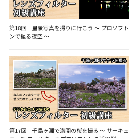
第18回 星景写真を撮りに行こう ～ プロソフト
ンで撮る夜空 ～
第17回 千鳥ヶ淵で満開の桜を撮る ～ サーキュ