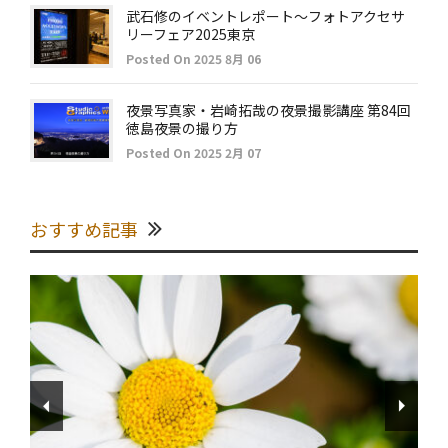
武石修のイベントレポート～フォトアクセサ
リーフェア2025東京
Posted On 2025 8月 06
夜景写真家・岩崎拓哉の夜景撮影講座 第84回
徳島夜景の撮り方
Posted On 2025 2月 07
おすすめ記事