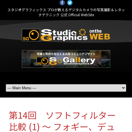
スタジオグラフィックス プロが教えるデジタルカメラの写真撮影＆レタッ
チテクニック 公式 Official WebSite
第14回 ソフトフィルター
比較 (1) ～ フォギー、デュ