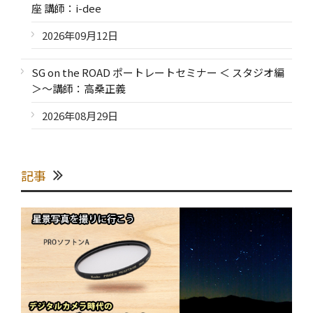
座 講師：i-dee
2026年09月12日
SG on the ROAD ポートレートセミナー ＜ スタジオ編
＞～講師：高桑正義
2026年08月29日
記事