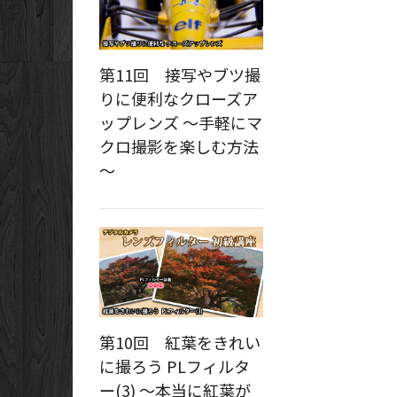
第11回 接写やブツ撮
りに便利なクローズア
ップレンズ ～手軽にマ
クロ撮影を楽しむ方法
～
第10回 紅葉をきれい
に撮ろう PLフィルタ
ー(3) ～本当に紅葉が