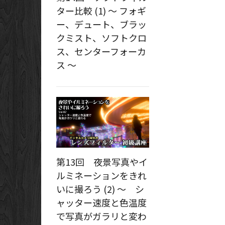
ター比較 (1) ～ フォギ
ー、デュート、ブラッ
クミスト、ソフトクロ
ス、センターフォーカ
ス ～
第13回 夜景写真やイ
ルミネーションをきれ
いに撮ろう (2) ～ シ
ャッター速度と色温度
で写真がガラリと変わ