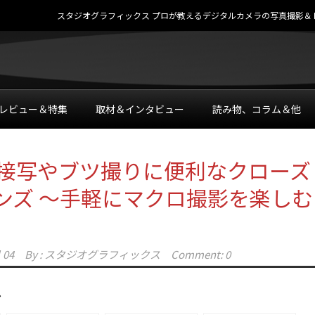
スタジオグラフィックス プロが教えるデジタルカメラの写真撮影＆レタッチテク
レビュー＆特集
取材＆インタビュー
読み物、コラム＆他
 接写やブツ撮りに便利なクローズ
ンズ ～手軽にマクロ撮影を楽しむ
 04
By :
スタジオグラフィックス
Comment: 0
む