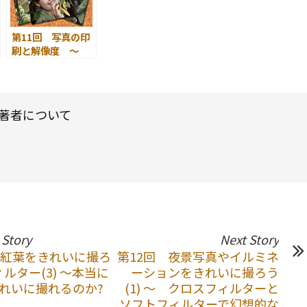
第11回 写真の印
刷と解像度 ～
解像度を識る ～
著者について
 Story
Next Story
 紅葉をきれいに撮ろ
第12回 夜景写真やイルミネ
ィルター(3) ～本当に
ーションをきれいに撮ろう
れいに撮れるのか?
(1) ～ クロスフィルターと
ソフトフィルターで幻想的な