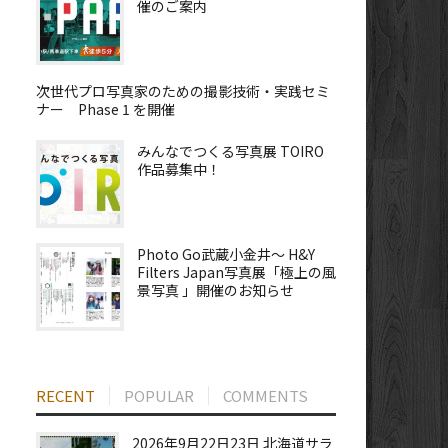
催のご案内
次世代プロ写真家のための撮影技術・実践セミ
ナー Phase 1 を開催
みんなでつくる写真展 TOIRO
作品募集中！
Photo Go武蔵小金井～ H&Y
Filters Japan写真展「極上の風
景写真 」開催のお知らせ
RECENT
POPULAR
COMMENTS
2026年9月22日23日 北海道サラ