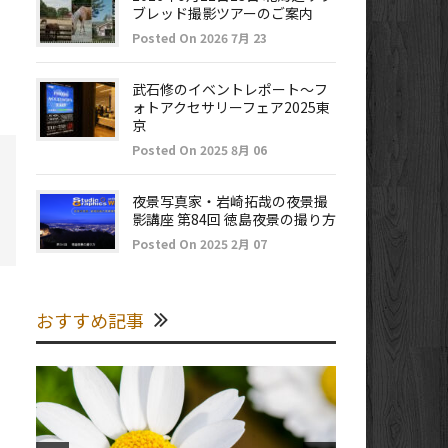
ブレッド撮影ツアーのご案内
Posted On 2026 7月 23
武石修のイベントレポート～フ
ォトアクセサリーフェア2025東
京
Posted On 2025 8月 06
夜景写真家・岩崎拓哉の夜景撮
影講座 第84回 徳島夜景の撮り方
Posted On 2025 2月 07
おすすめ記事