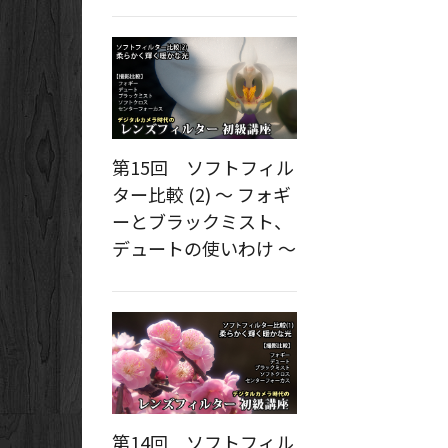
第15回 ソフトフィル
ター比較 (2) ～ フォギ
ーとブラックミスト、
デュートの使いわけ ～
第14回 ソフトフィル