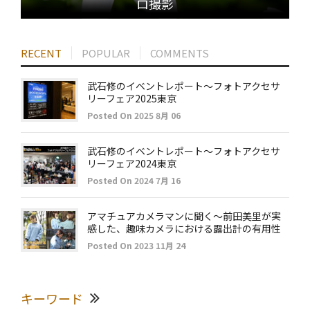
ロ撮影
RECENT
POPULAR
COMMENTS
武石修のイベントレポート～フォトアクセサ
リーフェア2025東京
Posted On 2025 8月 06
武石修のイベントレポート～フォトアクセサ
リーフェア2024東京
Posted On 2024 7月 16
アマチュアカメラマンに聞く～前田美里が実
感した、趣味カメラにおける露出計の有用性
Posted On 2023 11月 24
キーワード