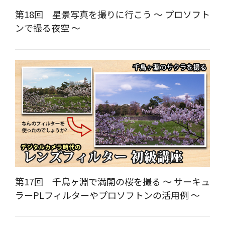
第18回 星景写真を撮りに行こう ～ プロソフト
ンで撮る夜空 ～
第17回 千鳥ヶ淵で満開の桜を撮る ～ サーキュ
ラーPLフィルターやプロソフトンの活用例 ～