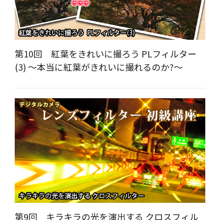
第10回 紅葉をきれいに撮ろう PLフィルター
(3) ～本当に紅葉がきれいに撮れるのか?～
第9回 キラキラの光を演出する クロスフィル