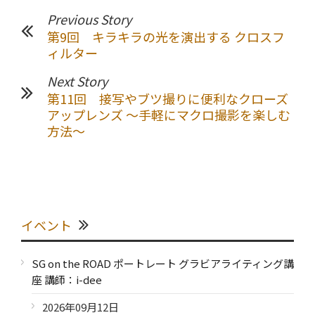
Previous Story
第9回 キラキラの光を演出する クロスフ
ィルター
Next Story
第11回 接写やブツ撮りに便利なクローズ
アップレンズ ～手軽にマクロ撮影を楽しむ
方法～
イベント
SG on the ROAD ポートレート グラビアライティング講
座 講師：i-dee
2026年09月12日