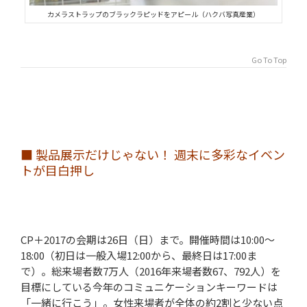
カメラストラップのブラックラピッドをアピール（ハクバ写真産業）
Go To Top
■ 製品展示だけじゃない！ 週末に多彩なイベン
トが目白押し
CP＋2017の会期は26日（日）まで。開催時間は10:00～
18:00（初日は一般入場12:00から、最終日は17:00ま
で）。総来場者数7万人（2016年来場者数67、792人）を
目標にしている今年のコミュニケーションキーワードは
「一緒に行こう」。女性来場者が全体の約2割と少ない点