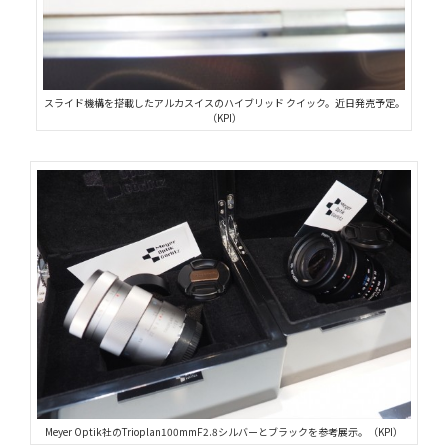
スライド機構を搭載したアルカスイスのハイブリッド クイック。近日発売予定。
（KPI）
Meyer Optik社のTrioplan100mmF2.8シルバーとブラックを参考展示。（KPI）