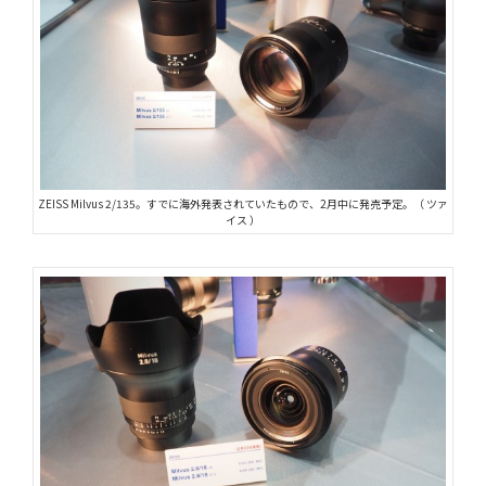
ZEISS Milvus 2/135。すでに海外発表されていたもので、2月中に発売予定。（ ツァ
イス ）