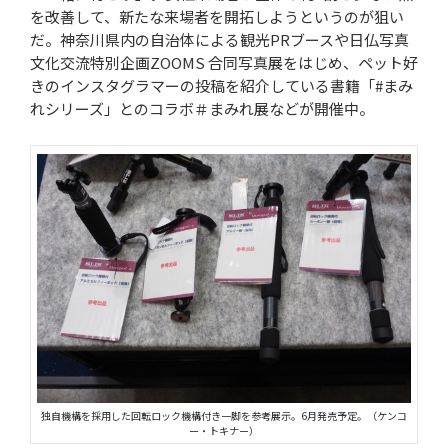
を改善して、新たな来場者を開拓しようというのが狙い
だ。神奈川県内の自治体による観光PRブースや日仏写真
文化交流特別企画ZOOMS 合同写真展をはじめ、ペット好
きのインスタグラマーの投稿を紹介している書籍「#まみ
れシリーズ」とのコラボ＃まみれ展などが開催中。
独自機構を採用した回転ロック機構付き一脚を参考展示。6月発売予定。（ケンコ
ー・トキナー）