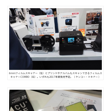
8ｍｍフィルムスキャナー（左）とプリントやアルバムもスキャンできるフィルムス
キャナーCOMBO（右）。いずれも2017年夏発売予定。（ ケンコー・トキナー ）