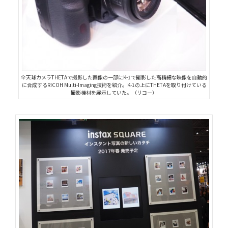
全天球カメラTHETAで撮影した画像の一部にK-1で撮影した高精細な映像を自動的
に合成するRICOH Multi-Imaging技術を紹介。K-1の上にTHETAを取り付けている
撮影機材を展示していた。（リコー）