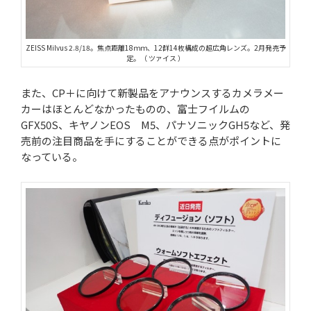
ZEISS Milvus 2.8/18。焦点距離18ｍｍ、12群14枚構成の超広角レンズ。2月発売予
定。（ ツァイス ）
また、CP＋に向けて新製品をアナウンスするカメラメー
カーはほとんどなかったものの、富士フイルムの
GFX50S、キヤノンEOS M5、パナソニックGH5など、発
売前の注目商品を手にすることができる点がポイントに
なっている。