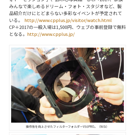
みんなで楽しめるドリーム・フォト・スタジオなど、製
品紹介だけにとどまらない多彩なイベントが予定されて
いる。
http://www.cpplus.jp/visitor/watch.html
CP＋2017の一般入場は1,500円、ウェブの事前登録で無料
となる。
http://www.cpplus.jp/
操作性を向上させたフィルターフォルダーV50PRO。（NiSi）