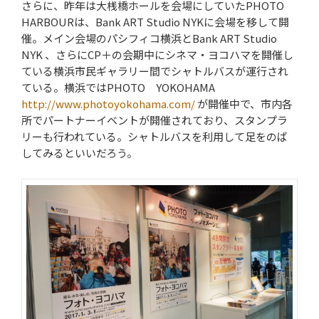
さらに、昨年は大桟橋ホールを会場にしていたPHOTO
HARBOURは、Bank ART Studio NYKに会場を移して開
催。メイン会場のパシフィコ横浜とBank ART Studio
NYK 、さらにCP＋の会期中にシネマ・ヨコハマを開催し
ている横浜市民ギャラリー間でシャトルバスが運行され
ている。横浜ではPHOTO YOKOHAMA
http://www.photoyokohama.com/
が開催中で、市内各
所でパートナーイベントが開催されており、スタンプラ
リーも行われている。シャトルバスを利用して足をのば
してみるといいだろう。