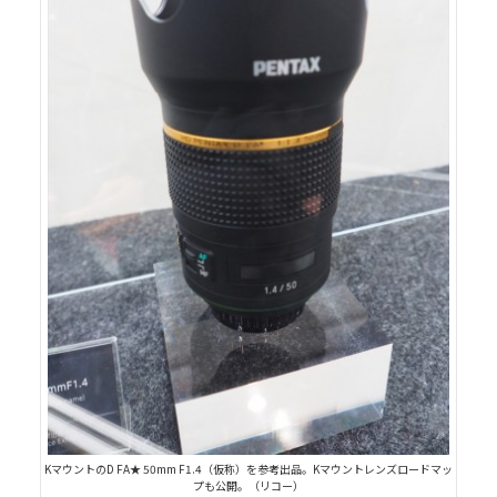
KマウントのD FA★ 50mm F1.4（仮称）を参考出品。Kマウントレンズロードマッ
プも公開。（リコー）