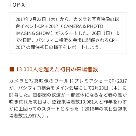
TOPIX
2017年2月23日（木）から、カメラと写真映像の総
合イベントCP＋2017（ CAMERA & PHOTO
IMAGING SHOW ）がスタートした。26日（日）ま
で4日間、パシフィコ横浜を会場に開催されるCP＋
2017 の開催初日の様子をレポートしよう。
■ 13,000人を超えた初日の来場者数
カメラと写真映像のワールドプレミアショーCP+2017
が、パシフィコ横浜をメイン会場にして2月23日（木）に
開幕した。首都圏の鉄道が一部運休になるなど春の嵐が
吹き荒れた初日は、登録来場者数13,081人と昨年をわず
かに上回ってのスタートとなった（ 2016年の初日登録来
場者数12,967人 ）。