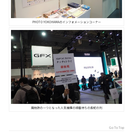
PHOTO YOKOHAMAのインフォメーションコーナー
風物詩の一つとなった人気機種の順番待ちの長蛇の列
Go To Top