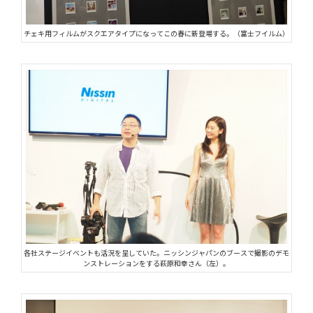
チェキ用フィルムがスクエアタイプになってこの春に新登場する。（富士フイルム）
各社ステージイベントも活況を呈していた。ニッシンジャパンのブースで撮影のデモ
ンストレーションをする萩原和幸さん（左）。