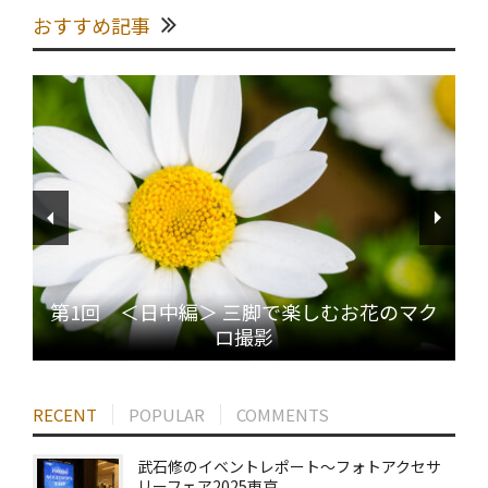
おすすめ記事
第1回 ＜日中編＞ 三脚で楽しむお花のマク
ロ撮影
RECENT
POPULAR
COMMENTS
武石修のイベントレポート～フォトアクセサ
リーフェア2025東京