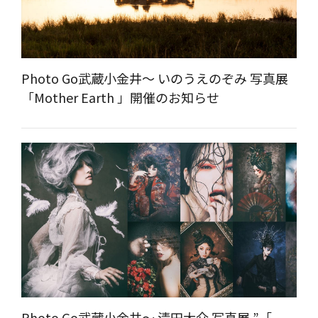
Photo Go武蔵小金井～ いのうえのぞみ 写真展
「Mother Earth 」開催のお知らせ
Photo Go武蔵小金井～ 清田大介 写真展 ”「-