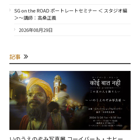
SG on the ROAD ポートレートセミナー ＜ スタジオ編
＞～講師：高桑正義
2026年08月29日
記事
いのうえのぞみ写真展 コーイバート・ナヒー