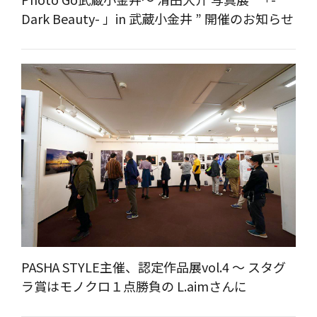
Dark Beauty- 」in 武蔵小金井 ” 開催のお知らせ
PASHA STYLE主催、認定作品展vol.4 ～ スタグ
ラ賞はモノクロ１点勝負の L.aimさんに