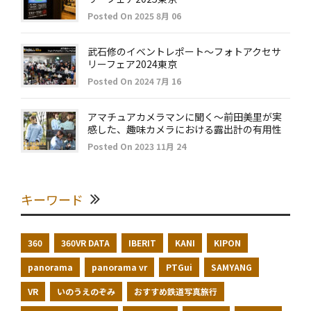
Posted On 2025 8月 06
武石修のイベントレポート～フォトアクセサ
リーフェア2024東京
Posted On 2024 7月 16
アマチュアカメラマンに聞く～前田美里が実
感した、趣味カメラにおける露出計の有用性
Posted On 2023 11月 24
キーワード
360
360VR DATA
IBERIT
KANI
KIPON
panorama
panorama vr
PTGui
SAMYANG
VR
いのうえのぞみ
おすすめ鉄道写真旅行