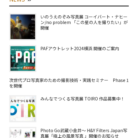
いのうえのぞみ写真展 コーイバート・ナヒー
ン/no problem 「この星の人を撮りたい」が
開催
PAFアウトレット2024横浜 開催のご案内
次世代プロ写真家のための撮影技術・実践セミナー Phase 1
を開催
みんなでつくる写真展 TOIRO 作品募集中！
Photo Go武蔵小金井～ H&Y Filters Japan写
真展「極上の風景写真 」開催のお知らせ