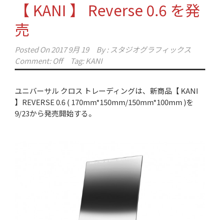
【 KANI 】 Reverse 0.6 を発
売
Posted On
2017 9月 19
By :
スタジオグラフィックス
Comment: Off
Tag:
KANI
ユニバーサル クロス トレーディングは、新商品【 KANI
】REVERSE 0.6 ( 170mm*150mm/150mm*100mm )を
9/23から発売開始する。