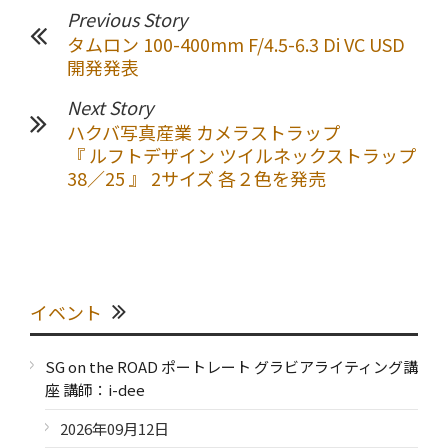
Previous Story
タムロン 100-400mm F/4.5-6.3 Di VC USD
開発発表
Next Story
ハクバ写真産業 カメラストラップ
『 ルフトデザイン ツイルネックストラップ
38／25 』 2サイズ 各２色を発売
イベント
SG on the ROAD ポートレート グラビアライティング講
座 講師：i-dee
2026年09月12日