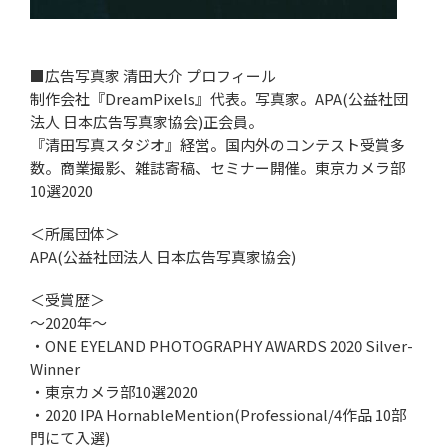
■広告写真家 清田大介 プロフィール
制作会社『DreamPixels』代表。写真家。APA(公益社団
法人 日本広告写真家協会)正会員。
『清田写真スタジオ』経営。国内外のコンテスト受賞多
数。商業撮影、雑誌寄稿、セミナー開催。東京カメラ部
10選2020
＜所属団体＞
APA(公益社団法人 日本広告写真家協会)
＜受賞歴＞
～2020年～
・ONE EYELAND PHOTOGRAPHY AWARDS 2020 Silver-
Winner
・東京カメラ部10選2020
・2020 IPA HornableMention(Professional/4作品 10部
門にて入選)