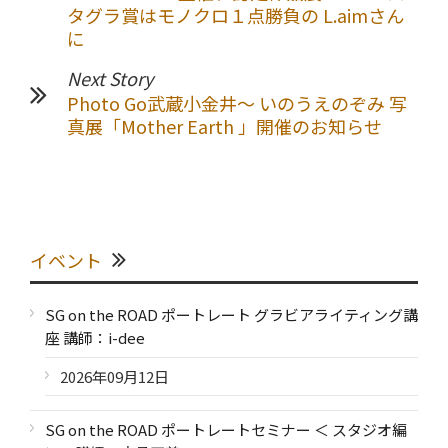
タグラ賞はモノクロ１点勝負の L.aimさん
に
Next Story
Photo Go武蔵小金井～ いのうえのぞみ 写
真展「Mother Earth 」開催のお知らせ
イベント
SG on the ROAD ポートレート グラビアライティング講
座 講師：i-dee
2026年09月12日
SG on the ROAD ポートレートセミナー ＜ スタジオ編