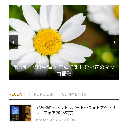
第1回 ＜日中編＞ 三脚で楽しむお花のマク
ロ撮影
RECENT
POPULAR
COMMENTS
武石修のイベントレポート～フォトアクセサ
リーフェア2025東京
Posted On 2025 8月 06