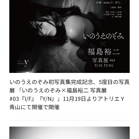
いのうえのぞみ初写真集完成記念、5度目の写真
展 「いのうえのぞみ×福島裕二 写真展
#03『I/F』『Y/N』」11月19日よりアトリエ Y
青山にて開催で開催