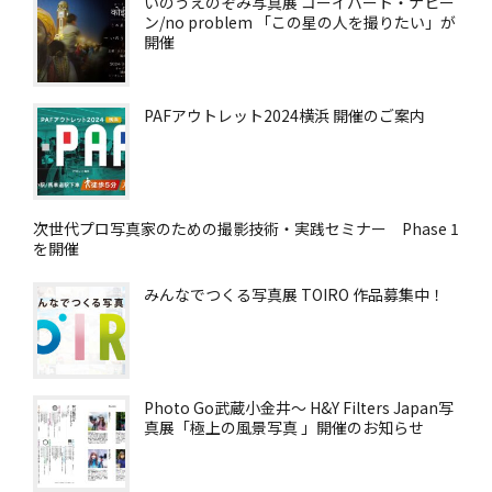
いのうえのぞみ写真展 コーイバート・ナヒー
ン/no problem 「この星の人を撮りたい」が
開催
PAFアウトレット2024横浜 開催のご案内
次世代プロ写真家のための撮影技術・実践セミナー Phase 1
を開催
みんなでつくる写真展 TOIRO 作品募集中！
Photo Go武蔵小金井～ H&Y Filters Japan写
真展「極上の風景写真 」開催のお知らせ