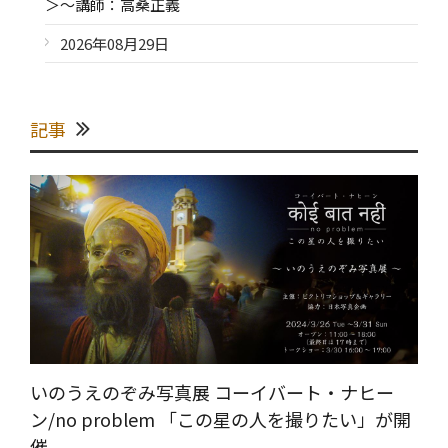
＞～講師：高桑正義
2026年08月29日
記事
いのうえのぞみ写真展 コーイバート・ナヒー
ン/no problem 「この星の人を撮りたい」が開
催