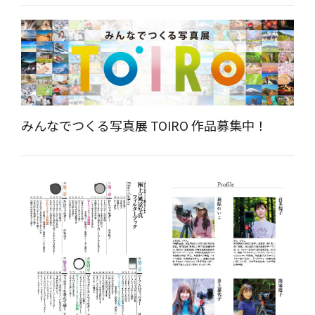
みんなでつくる写真展 TOIRO 作品募集中！