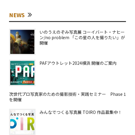
NEWS
いのうえのぞみ写真展 コーイバート・ナヒー
ン/no problem 「この星の人を撮りたい」が
開催
PAFアウトレット2024横浜 開催のご案内
次世代プロ写真家のための撮影技術・実践セミナー Phase 1
を開催
みんなでつくる写真展 TOIRO 作品募集中！