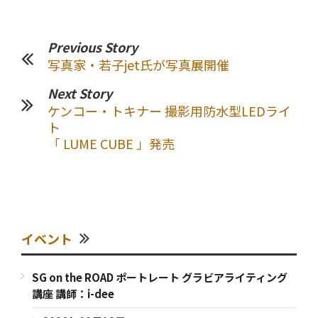
Previous Story
写真家・若子jet氏が写真展開催
Next Story
ケンコー・トキナー 撮影用防水型LEDライ
ト
「 LUME CUBE 」発売
イベント
SG on the ROAD ポートレート グラビアライティング
講座 講師：i-dee