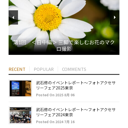
第1回 ＜日中編＞ 三脚で楽しむお花のマク
ロ撮影
RECENT
POPULAR
COMMENTS
武石修のイベントレポート～フォトアクセサ
リーフェア2025東京
Posted On 2025 8月 06
武石修のイベントレポート～フォトアクセサ
リーフェア2024東京
Posted On 2024 7月 16