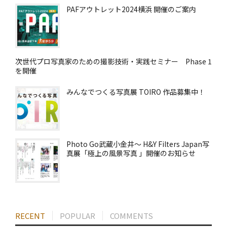
PAFアウトレット2024横浜 開催のご案内
次世代プロ写真家のための撮影技術・実践セミナー Phase 1
を開催
みんなでつくる写真展 TOIRO 作品募集中！
Photo Go武蔵小金井～ H&Y Filters Japan写
真展「極上の風景写真 」開催のお知らせ
RECENT
POPULAR
COMMENTS