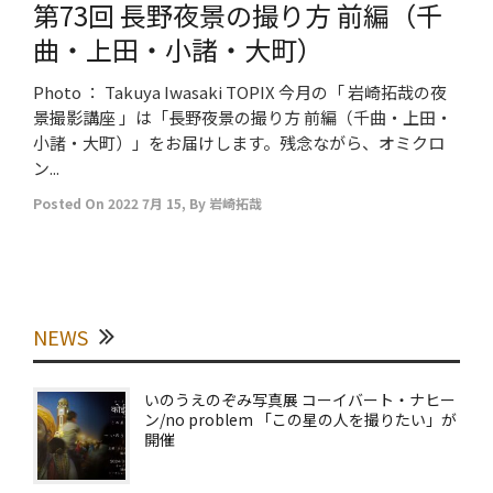
第73回 長野夜景の撮り方 前編（千
曲・上田・小諸・大町）
Photo ： Takuya Iwasaki TOPIX 今月の「 岩崎拓哉の夜
景撮影講座 」は「長野夜景の撮り方 前編（千曲・上田・
小諸・大町）」をお届けします。残念ながら、オミクロ
ン...
Posted On
2022 7月 15
,
By
岩崎拓哉
NEWS
いのうえのぞみ写真展 コーイバート・ナヒー
ン/no problem 「この星の人を撮りたい」が
開催