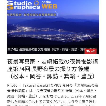
off
夜景写真家・岩崎拓哉の夜景撮影講
座第74回 長野夜景の撮り方 後編
（松本・岡谷・諏訪・箕輪・豊丘）
Photo ： Takuya Iwasaki TOPICS 今月の「 岩崎拓哉の夜
景撮影講座 」は「長野夜景の撮り方 後編（松本・岡谷・
諏訪・箕輪・豊丘）」をお届けします。2022年７月に更
新した前編と合わせてご覧ください。ようやく第７波も