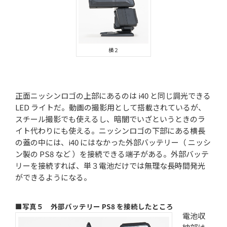
横２
正面ニッシンロゴの上部にあるのは i40 と同じ調光できる
LED ライトだ。動画の撮影用として搭載されているが、
スチール撮影でも使えるし、暗闇でいざというときのラ
イト代わりにも使える。ニッシンロゴの下部にある横長
の蓋の中には、i40 にはなかった外部バッテリー（ ニッシ
ン製の PS8 など ）を接続できる端子がある。外部バッテ
リーを接続すれば、単３電池だけでは無理な長時間発光
ができるようになる。
■写真５ 外部バッテリー PS8 を接続したところ
電池収