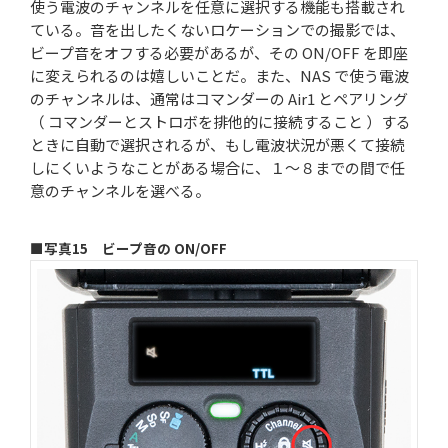
使う電波のチャンネルを任意に選択する機能も搭載され
ている。音を出したくないロケーションでの撮影では、
ビープ音をオフする必要があるが、その ON/OFF を即座
に変えられるのは嬉しいことだ。また、NAS で使う電波
のチャンネルは、通常はコマンダーの Air1 とペアリング
（ コマンダーとストロボを排他的に接続すること ）する
ときに自動で選択されるが、もし電波状況が悪くて接続
しにくいようなことがある場合に、１～８までの間で任
意のチャンネルを選べる。
■写真15 ビープ音の ON/OFF