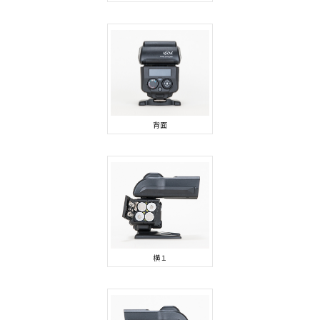
背面
横１