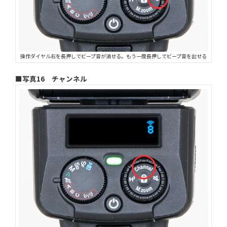
操作ダイヤル右を長押しでビープ音が消せる。もう一度長押しでビープ音を出せる
■写真16 チャンネル