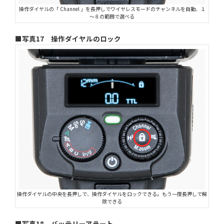
操作ダイヤルの「 Channel 」を長押しでワイヤレスモードのチャンネルを自動、１
～８の範囲で選べる
■写真17 操作ダイヤルのロック
操作ダイヤルの中央を長押しで、操作ダイヤルをロックできる。もう一度長押しで解
除できる
■写真18 バッテリーアラート