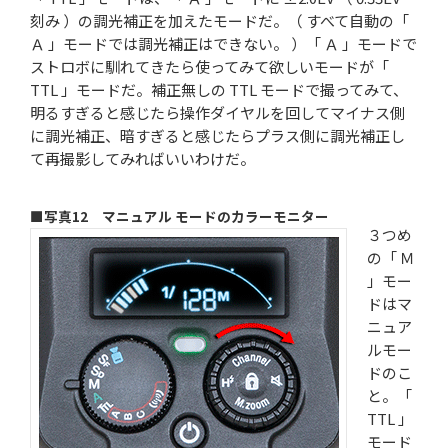
刻み ）の調光補正を加えたモードだ。（ すべて自動の「
Ａ 」モードでは調光補正はできない。 ）「 Ａ 」モードで
ストロボに馴れてきたら使ってみて欲しいモードが「
TTL 」モードだ。補正無しの TTL モードで撮ってみて、
明るすぎると感じたら操作ダイヤルを回してマイナス側
に調光補正、暗すぎると感じたらプラス側に調光補正し
て再撮影してみればいいわけだ。
■写真12 マニュアル モードのカラーモニター
３つめ
の「 Ｍ
」モー
ドはマ
ニュア
ルモー
ドのこ
と。「
TTL 」
モード