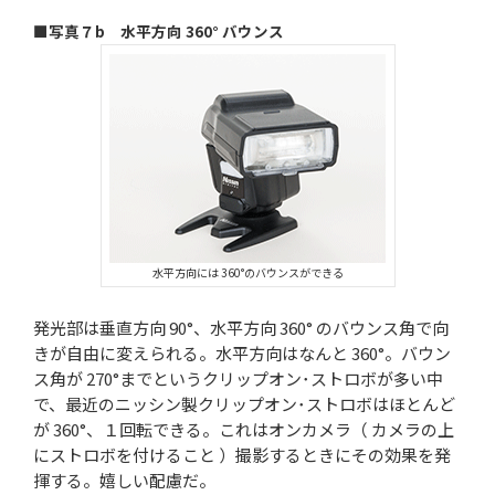
■写真７b 水平方向 360° バウンス
水平方向には 360°のバウンスができる
発光部は垂直方向 90°、水平方向 360° のバウンス角で向
きが自由に変えられる。水平方向はなんと 360°。バウン
ス角が 270°までというクリップオン･ストロボが多い中
で、最近のニッシン製クリップオン･ストロボはほとんど
が 360°、１回転できる。これはオンカメラ（ カメラの上
にストロボを付けること ）撮影するときにその効果を発
揮する。嬉しい配慮だ。