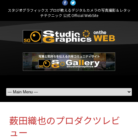
スタジオグラフィックス プロが教えるデジタルカメラの写真撮影＆レタッ
チテクニック 公式 Official WebSite
薮田織也のプロダクツレビ
ュー