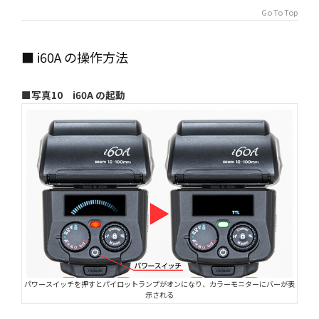
Go To Top
■ i60A の操作方法
■写真10 i60A の起動
パワースイッチを押すとパイロットランプがオンになり、カラーモニターにバーが表
示される