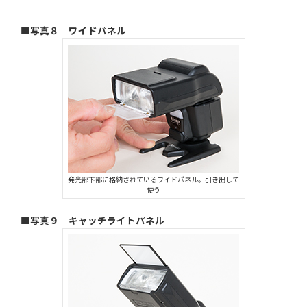
■写真８ ワイドパネル
発光部下部に格納されているワイドパネル。引き出して
使う
■写真９ キャッチライトパネル