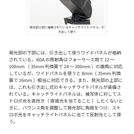
発光部上部に格納されているキャッチライトパネル。引
き出して使う
発光部の下部には、引き出して使うワイドパネルが格納
されている。i60A の照射角はフォーサーズ用で 12 ～
100mm （ 35mm 判換算で 24 ～ 200mm ）の画角に対応
しているが、ワイドパネルを使うと 8mm（ 35mm 判換
算で 16mm ）相当に対応できる。また、発光部の上部に
は、これも引き出し式のキャッチライトパネルが装備さ
れている。キャッチライトパネルは、被写体に対してス
トロボ光を直炊き（ 直接光を当てること ）したくないと
きに、バウンス角を調整して発光部に角度をつけ、スト
ロボ光をキャッチライトパネルに当てて反射光として使
う。