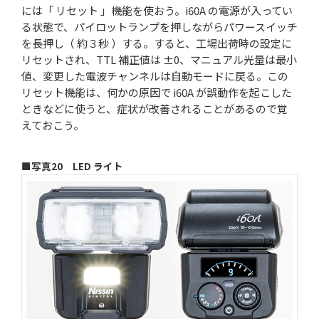
には「 リセット 」機能を使おう。i60A の電源が入ってい
る状態で、パイロットランプを押しながらパワースイッチ
を長押し（ 約３秒 ）する。すると、工場出荷時の設定に
リセットされ、TTL 補正値は ±0、マニュアル光量は最小
値、変更した電波チャンネルは自動モードに戻る。この
リセット機能は、何かの原因で i60A が誤動作を起こした
ときなどに使うと、症状が改善されることがあるので覚
えておこう。
■写真20 LED ライト