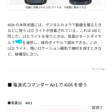
前面に搭載された LED ライトは、９段階に調光できる
i60A の本体前面には、デジタルカメラで動画を撮るとき
などに使う LED ライトが搭載されている。これは i40 と
同じだ。LED ライトを使うときは、背面のモードダイヤ
ルで
を選択し、操作ダイヤルで調光できる。この
LED ライト、暗いロケーション撮影で機材を探すときな
ど、結構役に立つ。
Go To Top
■ 電波式コマンダー Air1 で i60A を使う
■写真21 Air1
冒頭で