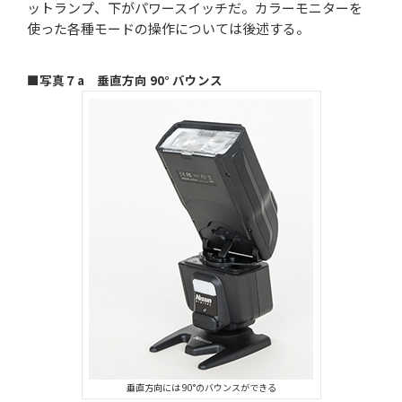
ットランプ、下がパワースイッチだ。カラーモニターを
使った各種モードの操作については後述する。
■写真７a 垂直方向 90° バウンス
垂直方向には 90°のバウンスができる