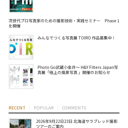
次世代プロ写真家のための撮影技術・実践セミナー Phase 1
を開催
みんなでつくる写真展 TOIRO 作品募集中！
Photo Go武蔵小金井～ H&Y Filters Japan写
真展「極上の風景写真 」開催のお知らせ
RECENT
POPULAR
COMMENTS
2026年9月22日23日 北海道サラブレッド撮影
ツアーのご案内