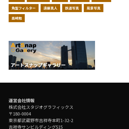
角型フィルター
遠藤真人
鉄道写真
風景写真
高崎勉
運営会社情報
株式会社スタジオグラフィックス
〒180-0004
東京都武蔵野市吉祥寺本町1-32-2
吉祥寺サンビルディング515