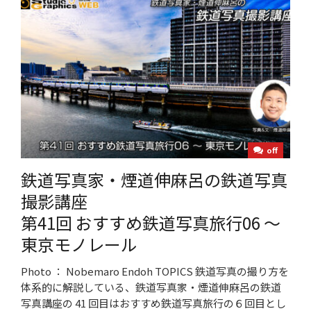
off
鉄道写真家・煙道伸麻呂の鉄道写真
撮影講座
第41回 おすすめ鉄道写真旅行06 ～
東京モノレール
Photo ： Nobemaro Endoh TOPICS 鉄道写真の撮り方を
体系的に解説している、鉄道写真家・煙道伸麻呂の鉄道
写真講座の 41 回目はおすすめ鉄道写真旅行の６回目とし