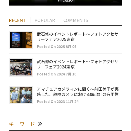
RECENT
POPULAR
COMMENTS
武石修のイベントレポート～フォトアクセサ
リーフェア2025東京
Posted On 2025 8月 06
武石修のイベントレポート～フォトアクセサ
リーフェア2024東京
Posted On 2024 7月 16
アマチュアカメラマンに聞く～前田美里が実
感した、趣味カメラにおける露出計の有用性
Posted On 2023 11月 24
キーワード