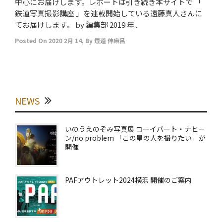
中心にお届けします。レポートは引き続き本サイトで 「
鉄道写真撮影講座 」を連載開始している遠藤真人さんに
てお届けします。 by 編集部 2019 年...
Posted On
2020 2月 14
,
By
煙道 伸麻呂
NEWS
いのうえのぞみ写真展 コーイバート・ナヒー
ン/no problem 「この星の人を撮りたい」が
開催
PAFアウトレット2024横浜 開催のご案内