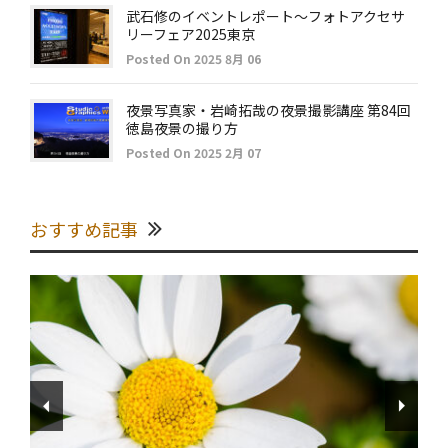
武石修のイベントレポート～フォトアクセサ
リーフェア2025東京
Posted On 2025 8月 06
夜景写真家・岩崎拓哉の夜景撮影講座 第84回
徳島夜景の撮り方
Posted On 2025 2月 07
おすすめ記事