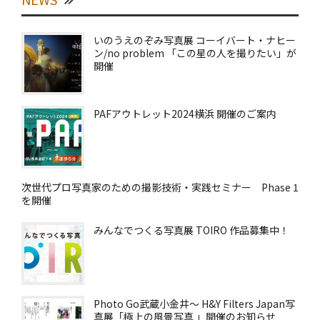
いのうえのぞみ写真展 コーイバート・ナヒー
ン/no problem 「この星の人を撮りたい」が
開催
PAFアウトレット2024横浜 開催のご案内
次世代プロ写真家のための撮影技術・実践セミナー Phase 1
を開催
みんなでつくる写真展 TOIRO 作品募集中！
Photo Go武蔵小金井～ H&Y Filters Japan写
真展「極上の風景写真 」開催のお知らせ