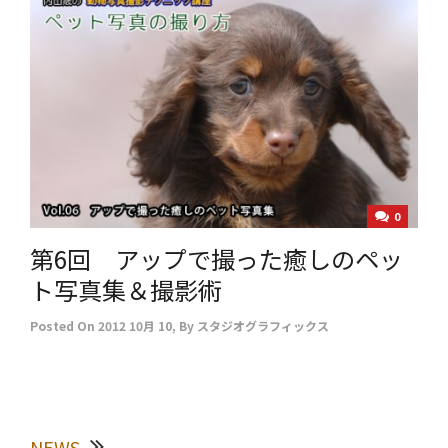
0
第6回 アップで撮った癒しのペッ
ト写真集＆撮影術
Posted On
2012 10月 10
,
By
スタジオグラフィックス
NEWS