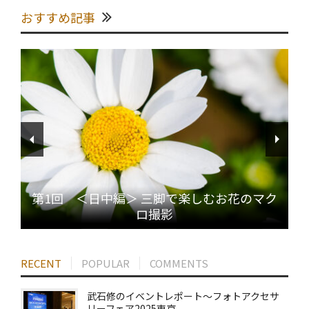
おすすめ記事
第1回 ＜日中編＞ 三脚で楽しむお花のマク
ロ撮影
RECENT
POPULAR
COMMENTS
武石修のイベントレポート～フォトアクセサ
リーフェア2025東京