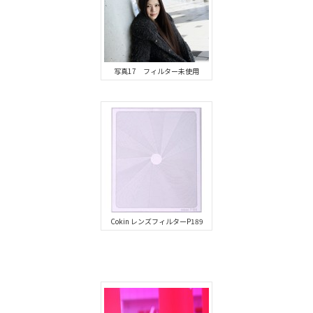
写真17 フィルター未使用
Cokin レンズフィルターP189