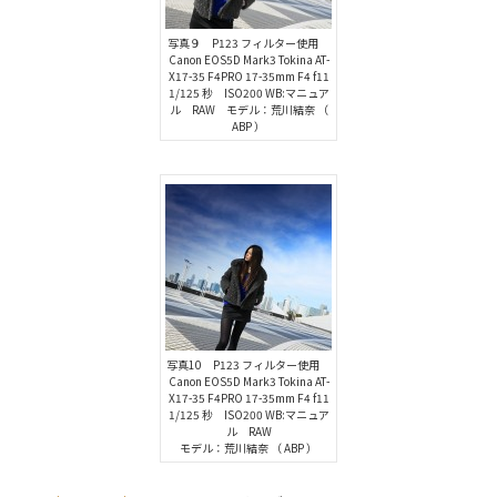
写真９ P123 フィルター使用
Canon EOS5D Mark3 Tokina AT-
X17-35 F4PRO 17-35mm F4 f11
1/125 秒 ISO200 WB:マニュア
ル RAW モデル：荒川結奈 （
ABP ）
写真10 P123 フィルター使用
Canon EOS5D Mark3 Tokina AT-
X17-35 F4PRO 17-35mm F4 f11
1/125 秒 ISO200 WB:マニュア
ル RAW
モデル：荒川結奈 （ ABP ）