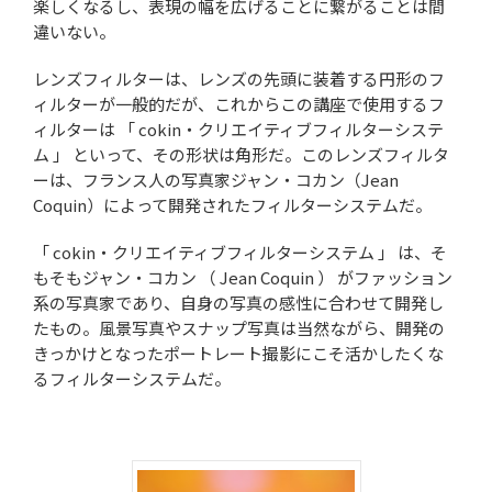
楽しくなるし、表現の幅を広げることに繋がることは間
違いない。
レンズフィルターは、レンズの先頭に装着する円形のフ
ィルターが一般的だが、これからこの講座で使用するフ
ィルターは 「 cokin・クリエイティブフィルターシステ
ム 」 といって、その形状は角形だ。このレンズフィルタ
ーは、フランス人の写真家ジャン・コカン（Jean
Coquin）によって開発されたフィルターシステムだ。
「 cokin・クリエイティブフィルターシステム 」 は、そ
もそもジャン・コカン （ Jean Coquin ） がファッション
系の写真家であり、自身の写真の感性に合わせて開発し
たもの。風景写真やスナップ写真は当然ながら、開発の
きっかけとなったポートレート撮影にこそ活かしたくな
るフィルターシステムだ。