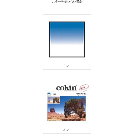
ルターを使わない場合
P123
A123