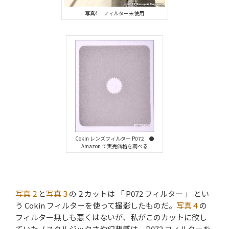
写真4 フィルター未使用
Cokin レンズフィルター P072 ●
Amazon で実売価格を調べる
写真２
と
写真３
の２カットは 「 P072 フィルター 」 とい
う Cokin フィルターを使って撮影したものだ。
写真４
の
フィルター無しも悪くはないが、私がこのカットに欲し
ていたノスタルジックさや幻想感は、P072 フィルターを