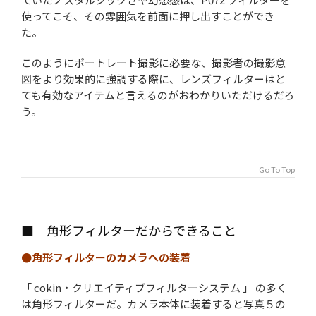
使ってこそ、その雰囲気を前面に押し出すことができ
た。
このようにポートレート撮影に必要な、撮影者の撮影意
図をより効果的に強調する際に、レンズフィルターはと
ても有効なアイテムと言えるのがおわかりいただけるだろ
う。
Go To Top
■ 角形フィルターだからできること
●角形フィルターのカメラへの装着
「 cokin・クリエイティブフィルターシステム 」 の多く
は角形フィルターだ。カメラ本体に装着すると写真５の