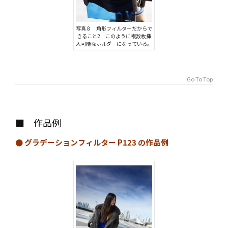
写真８ 角形フィルターだからで
きること2 このように複数枚挿
入可能なホルダーになっている。
Go To Top
■ 作品例
● グラデーションフィルター P123 の作品例