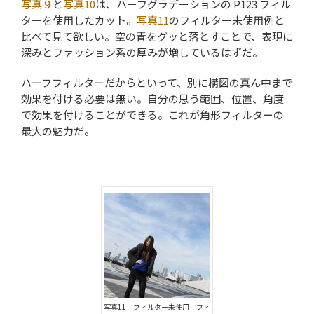
写真９
と
写真10
は、ハーフグラデーションの P123 フィル
ターを使用したカット。
写真11
のフィルター未使用例と
比べて見て欲しい。空の青をグッと落とすことで、表現に
深みとファッション系の厚みが増しているはずだ。
ハーフフィルターだからといって、別に構図の真ん中まで
効果を付ける必要は無い。自分の思う範囲、位置、角度
で効果を付けることができる。これが角形フィルターの
最大の魅力だ。
写真11 フィルター未使用 フィ