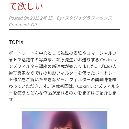
て欲しい
Posted On
2013 2月 25
By :
スタジオグラフィックス
Comment: Off
TOPIX
ポートレートを中心として雑誌の表紙やコマーシャルフ
ォトで活躍中の写真家、萩原先生がお送りする Cokin レ
ンズフィルター講座の新連載が始まりました。プロの人
物写真家ならではの角形フィルターを使ったポートレー
ト作品をご覧いただきながら、フィルターの醍醐味を味
わっていただきます。連載初回は、Cokin レンズフィルタ
ーを使うとどんな作品が撮れるのかをまずはご紹介しま
す。