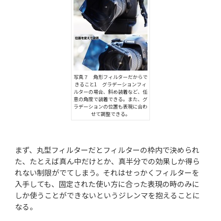
写真７ 角形フィルターだからで
きること1 グラデーションフィ
ルターの場合、斜め装着など、任
意の角度で装着できる。また、グ
ラデーションの位置も表現に合わ
せて調整できる。
まず、丸型フィルターだとフィルターの枠内で決められ
た、たとえば真ん中だけとか、真半分での効果しか得ら
れない制限がでてしまう。それはせっかくフィルターを
入手しても、固定された使い方に合った表現の時のみに
しか使うことができないというジレンマを抱えることに
なる。