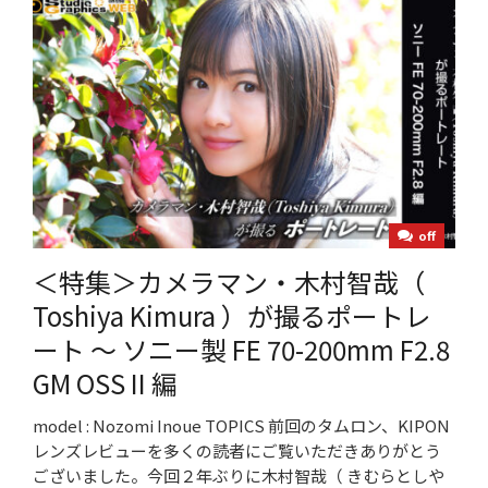
off
＜特集＞カメラマン・木村智哉（
Toshiya Kimura ）が撮るポートレ
ート ～ ソニー製 FE 70-200mm F2.8
GM OSS II 編
model : Nozomi Inoue TOPICS 前回のタムロン、KIPON
レンズレビューを多くの読者にご覧いただきありがとう
ございました。今回２年ぶりに木村智哉（ きむらとしや