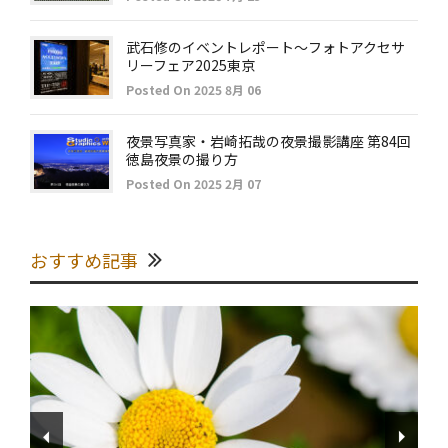
武石修のイベントレポート～フォトアクセサ
リーフェア2025東京
Posted On 2025 8月 06
夜景写真家・岩崎拓哉の夜景撮影講座 第84回
徳島夜景の撮り方
Posted On 2025 2月 07
おすすめ記事