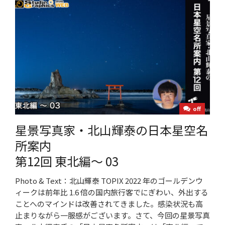
off
星景写真家・北山輝泰の日本星空名
所案内
第12回 東北編～ 03
Photo & Text：北山輝泰 TOPIX 2022 年のゴールデンウ
ィークは前年比 1.6 倍の国内旅行客でにぎわい、外出する
ことへのマインドは改善されてきました。感染状況も高
止まりながら一服感がございます。さて、今回の星景写真