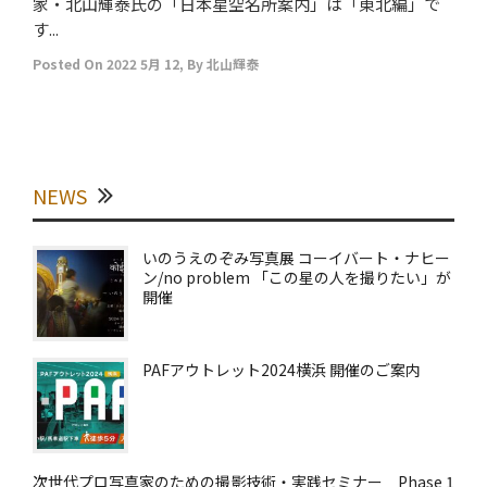
家・北山輝泰氏の「日本星空名所案内」は「東北編」で
す...
Posted On
2022 5月 12
,
By
北山輝泰
NEWS
いのうえのぞみ写真展 コーイバート・ナヒー
ン/no problem 「この星の人を撮りたい」が
開催
PAFアウトレット2024横浜 開催のご案内
次世代プロ写真家のための撮影技術・実践セミナー Phase 1