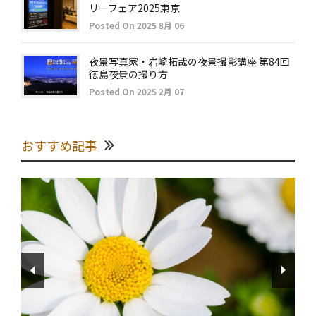
リーフェア2025東京
Posted On 2025 8月 06
夜景写真家・岩崎拓哉の夜景撮影講座 第84回
徳島夜景の撮り方
Posted On 2025 2月 07
おすすめ記事