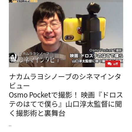
off
ナカムラヨシノーブのシネマインタ
ビュー
Osmo Pocketで撮影！ 映画『ドロス
テのはてで僕ら』山口淳太監督に聞
く撮影術と裏舞台
...