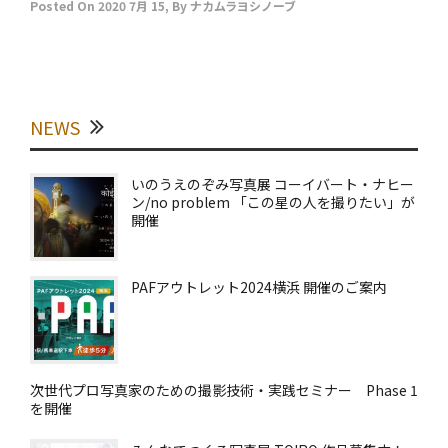
Posted On
2020 7月 15
,
By
ナカムラヨシノーブ
NEWS
いのうえのぞみ写真展 コーイバート・ナヒー
ン/no problem 「この星の人を撮りたい」が
開催
PAFアウトレット2024横浜 開催のご案内
次世代プロ写真家のための撮影技術・実践セミナー Phase 1
を開催