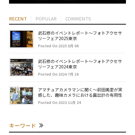
RECENT
POPULAR
COMMENTS
武石修のイベントレポート～フォトアクセサ
リーフェア2025東京
Posted On 2025 8月 06
武石修のイベントレポート～フォトアクセサ
リーフェア2024東京
Posted On 2024 7月 16
アマチュアカメラマンに聞く～前田美里が実
感した、趣味カメラにおける露出計の有用性
Posted On 2023 11月 24
キーワード