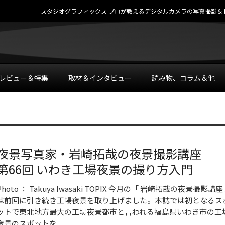
スタジオグラフィックス プロが教えるデジタルカメラの写真撮影＆レタッチテク
レビュー＆特集
取材＆インタビュー
読み物、コラム＆他
夜景写真家・岩崎拓哉の夜景撮影講座
第66回 いわき工場夜景の撮り方入門
Photo ： Takuya Iwasaki TOPIX 今月の「 岩崎拓哉の夜景撮影講座
は前回に引き続き工場夜景を取り上げました。本誌では初となるス
ットで東北地方最大の工場夜景都市と言われる福島県いわき市の工
夜景のスポットを...