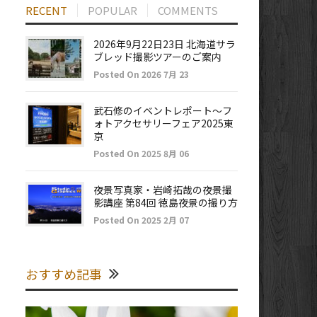
RECENT
POPULAR
COMMENTS
2026年9月22日23日 北海道サラ
ブレッド撮影ツアーのご案内
Posted On 2026 7月 23
武石修のイベントレポート～フ
ォトアクセサリーフェア2025東
京
Posted On 2025 8月 06
夜景写真家・岩崎拓哉の夜景撮
影講座 第84回 徳島夜景の撮り方
Posted On 2025 2月 07
おすすめ記事