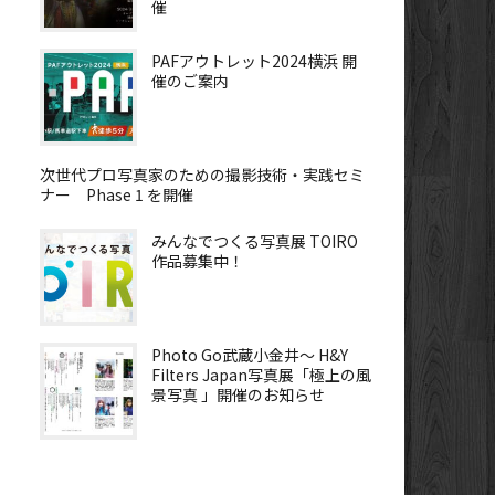
催
PAFアウトレット2024横浜 開
催のご案内
次世代プロ写真家のための撮影技術・実践セミ
ナー Phase 1 を開催
みんなでつくる写真展 TOIRO
作品募集中！
Photo Go武蔵小金井～ H&Y
Filters Japan写真展「極上の風
景写真 」開催のお知らせ