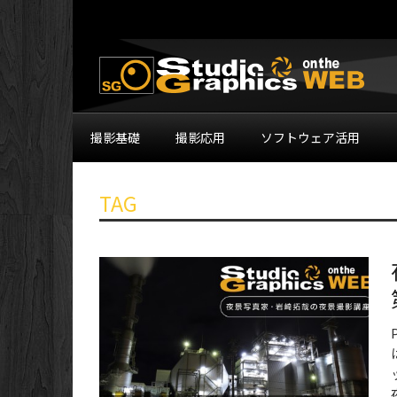
撮影基礎
撮影応用
ソフトウェア活用
TAG