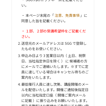
い。
・ 本ページ末尾の「
注意、免責事項
」に
同意した旨を記載ください。
・ １部、２部の受講希望枠をご記載くだ
さい。
送信元のメールアドレスは SGG で登録し
たものをお使いください。
申込み日より 3 営業日以内（ 土日、祝祭
日、当社指定休日を除く ） に 候補者の方
にメールでご連絡いたします。※すでに定
員に達している場合はキャンセル待ちのご
案内をいたします。
最低催行人員に達し次第、講座開催のメー
ルを配信いたします。開催ご通知後指定日
以内に当社指定口座（ 開催ご案内メール
に記載 ）に振り込みをお願いいたします。
振込手数料はお客様のご負担にてお願い申