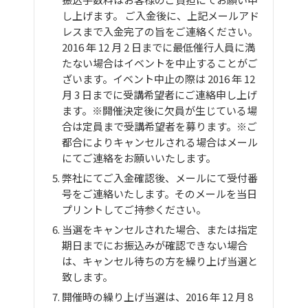
し上げます。 ご入金後に、上記メールアド
レスまで入金完了の旨をご連絡ください。
2016 年 12 月 2 日までに最低催行人員に満
たない場合はイベントを中止することがご
ざいます。イベント中止の際は 2016 年 12
月 3 日までに受講希望者にご連絡申し上げ
ます。※開催決定後に欠員が生じている場
合は定員まで受講希望者を募ります。※ご
都合によりキャンセルされる場合はメール
にてご連絡をお願いいたします。
弊社にてご入金確認後、メールにて受付番
号をご連絡いたします。そのメールを当日
プリントしてご持参ください。
当選をキャンセルされた場合、または指定
期日までにお振込みが確認できない場合
は、キャンセル待ちの方を繰り上げ当選と
致します。
開催時の繰り上げ当選は、2016 年 12 月 8