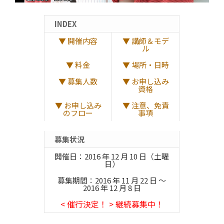
INDEX
▼ 開催内容
▼ 講師＆モデ
ル
▼ 料金
▼ 場所・日時
▼ 募集人数
▼ お申し込み
資格
▼ お申し込み
▼ 注意、免責
のフロー
事項
募集状況
開催日：2016 年 12 月 10 日（土曜
日）
募集期間：2016 年 11 月 22 日 ～
2016 年 12 月 8 日
< 催行決定！ > 継続募集中！