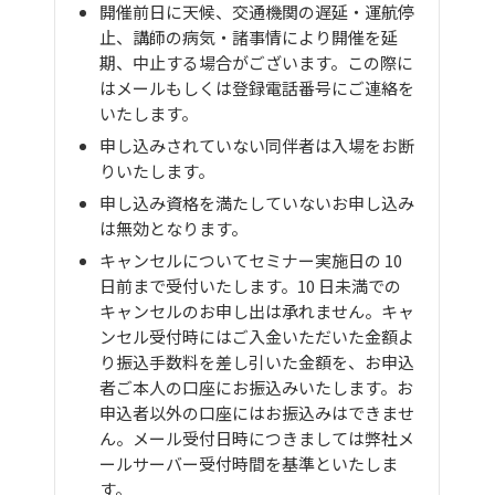
開催前日に天候、交通機関の遅延・運航停
止、講師の病気・諸事情により開催を延
期、中止する場合がございます。この際に
はメールもしくは登録電話番号にご連絡を
いたします。
申し込みされていない同伴者は入場をお断
りいたします。
申し込み資格を満たしていないお申し込み
は無効となります。
キャンセルについてセミナー実施日の 10
日前まで受付いたします。10 日未満での
キャンセルのお申し出は承れません。キャ
ンセル受付時にはご入金いただいた金額よ
り振込手数料を差し引いた金額を、お申込
者ご本人の口座にお振込みいたします。お
申込者以外の口座にはお振込みはできませ
ん。メール受付日時につきましては弊社メ
ールサーバー受付時間を基準といたしま
す。