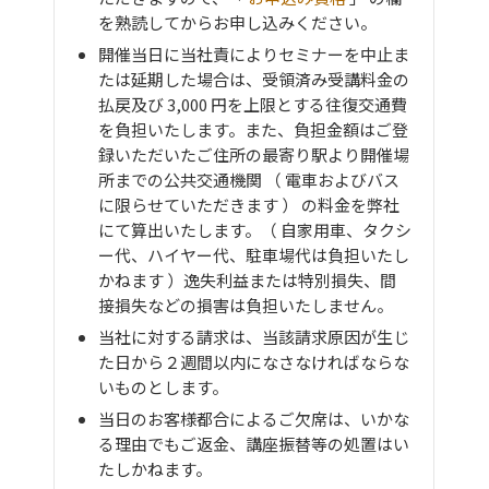
を熟読してからお申し込みください。
開催当日に当社責によりセミナーを中止ま
たは延期した場合は、受領済み受講料金の
払戻及び 3,000 円を上限とする往復交通費
を負担いたします。また、負担金額はご登
録いただいたご住所の最寄り駅より開催場
所までの公共交通機関 （ 電車およびバス
に限らせていただきます ） の料金を弊社
にて算出いたします。（ 自家用車、タクシ
ー代、ハイヤー代、駐車場代は負担いたし
かねます ）逸失利益または特別損失、間
接損失などの損害は負担いたしません。
当社に対する請求は、当該請求原因が生じ
た日から２週間以内になさなければならな
いものとします。
当日のお客様都合によるご欠席は、いかな
る理由でもご返金、講座振替等の処置はい
たしかねます。