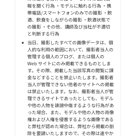
報を聞く行為 ・モデルに触れる行為 ・携
帯電話/スマートフォンのみでの撮影 ・飲
酒、飲食をしながらの撮影 ・飲酒状態で
の撮影 ・その他、講師及び当社が不適切
と判断する行為
当日、撮影したすべての画像データは、個
人的な利用の範囲において、撮影者当人の
管理する個人のブログ、または個人の
Web サイトにのみ掲載できるものとしま
す。その際、掲載した当該写真の閲覧に課
金などすることを禁止いたします。撮影者
当人が管理できない他者のサイトへの掲載
は禁止いたします。なお、撮影者当人が管
理できるサイトであったとしても、モデル
や他の人物を誹謗中傷するような行為があ
った場合、また、モデルや他の人物の肖像
権および人権を侵害するような画像である
と弊社が認めた場合は、弊社から掲載の削
除を要請いたしますので、その際は速やか