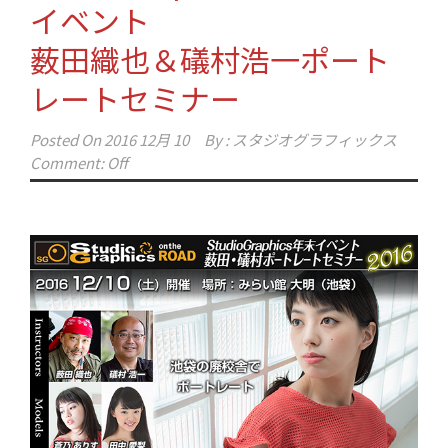
イベント
薮田織也＆礒村浩一ポート
レートセミナー
Posted On
2016 12月 10
By :
スタジオグラフィックス
Comment: Off