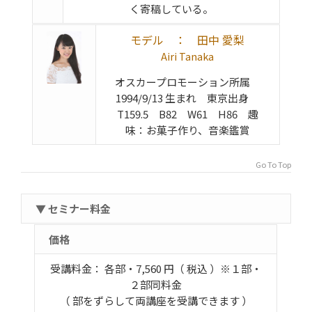
く寄稿している。
モデル ： 田中 愛梨
Airi Tanaka
オスカープロモーション所属
1994/9/13 生まれ 東京出身
T159.5 B82 W61 H86 趣
味：お菓子作り、音楽鑑賞
Go To Top
▼ セミナー料金
価格
受講料金： 各部・7,560 円（ 税込 ）※１部・
２部同料金
（ 部をずらして両講座を受講できます ）