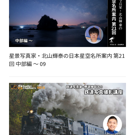
星景写真家・北山輝泰の日本星空名所案内 第21
回 中部編 ～ 09