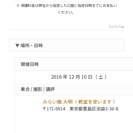
※ 受講料金は弊社から指定した口座に指定日時までにお支払い
ください。
Go To Top
▼ 場所・日時
開催日時
2016 年 12 月 10 日（ 土 ）
集合 / 撮影 / 講評
みらい館 大明（ 教室を使います ）
〒171-0014 東京都豊島区池袋3-30-8