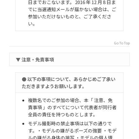
日までおこないます。 2016 年 12 月 8 日ま
でに当選通知メールが届かない場合は、ご
参加いただけないものと、ご了承くださ
い。
Go To Top
▼ 注意・免責事項
● 以下の事項について、あらかじめご了承い
ただきますようお願いします。
複数名でのご参加の場合、本「 注意、免
責事項 」のすべてについて代表者が同行者
全員の責任を持つものとします。
モデル撮影時の禁止事項は以下の通りで
す。
・モデルの嫌がるポーズの強要 ・モデ
ルの嫌がる身体の接写 ・モデルの個人情