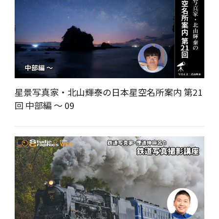
星景写真家・北山輝泰の日本星空名所案内 第21
回 中部編 ～ 09