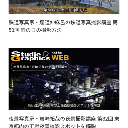
鉄道写真家・煙道伸麻呂の鉄道写真撮影講座 第
50回 雨の日の撮影方法
夜景写真家・岩崎拓哉の夜景撮影講座 第82回 東
京都内の工場夜景撮影スポットを解説