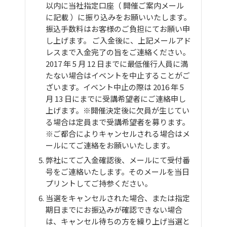
以内に当社指定口座（ 開催ご案内メール
に記載 ）に振り込みをお願いいたします。
振込手数料はお客様のご負担にてお願い申
し上げます。 ご入金後に、上記メールアド
レスまで入金完了の旨をご連絡ください。
2017 年 5 月 12 日までに最低催行人員に満
たない場合はイベントを中止することがご
ざいます。イベント中止の際は 2016 年 5
月 13 日にまでに受講希望者にご連絡申し
上げます。※開催決定後に欠員が生じてい
る場合は定員まで受講希望者を募ります。
※ご都合によりキャンセルされる場合はメ
ールにてご連絡をお願いいたします。
弊社にてご入金確認後、メールにて受付番
号をご連絡いたします。そのメールを当日
プリントしてご持参ください。
当選をキャンセルされた場合、または指定
期日までにお振込みが確認できない場合
は、キャンセル待ちの方を繰り上げ当選と