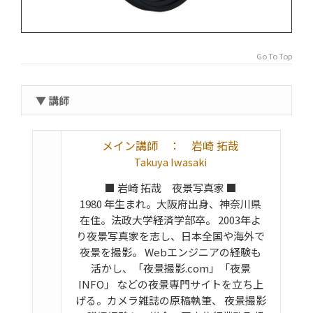
Go To Top
▼ 講師
メイン講師 ： 岩崎 拓哉
Takuya Iwasaki
■ 岩崎 拓哉 夜景写真家 ■
1980 年生まれ。大阪府出身、神奈川県
在住。法政大学経済学部卒。 2003年よ
り夜景写真家を志し、日本全国や海外で
夜景を撮影。 Webエンジニアの経験も
活かし、「夜景撮影.com」「夜景
INFO」 などの夜景専門サイトを立ち上
げる。カメラ雑誌の原稿執筆、 夜景撮影