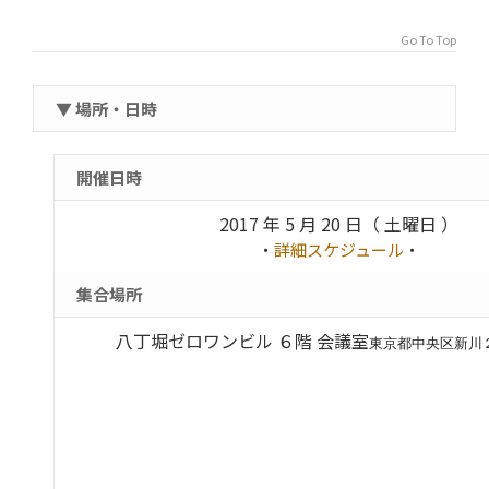
Go To Top
▼ 場所・日時
開催日時
2017 年 5 月 20 日（ 土曜日 ）
・
詳細スケジュール
・
集合場所
八丁堀ゼロワンビル ６階 会議室
東京都中央区新川