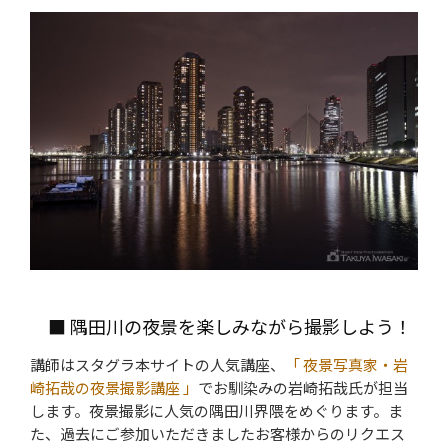
■ 隅田川の夜景を楽しみながら撮影しよう！
講師はスタグラ本サイトの人気講座、
「 夜景写真家・岩
崎拓哉の夜景撮影講座 」
でお馴染みの岩崎拓哉氏が担当
します。夜景撮影に人気の隅田川界隈をめぐります。ま
た、過去にご参加いただきましたお客様からのリクエス