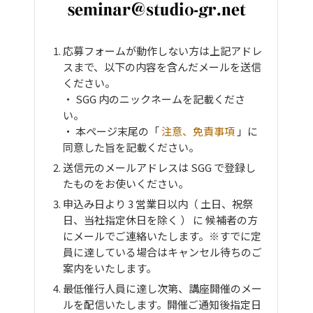
応募フォームが動作しない方は上記アドレ
スまで、以下の内容を含んだメールを送信
ください。
・ SGG 内のニックネームを記載くださ
い。
・ 本ページ末尾の「
注意、免責事項
」に
同意した旨を記載ください。
送信元のメールアドレスは SGG で登録し
たものをお使いください。
申込み日より 3 営業日以内（ 土日、祝祭
日、当社指定休日を除く ） に 候補者の方
にメールでご連絡いたします。※すでに定
員に達している場合はキャンセル待ちのご
案内をいたします。
最低催行人員に達し次第、講座開催のメー
ルを配信いたします。開催ご通知後指定日