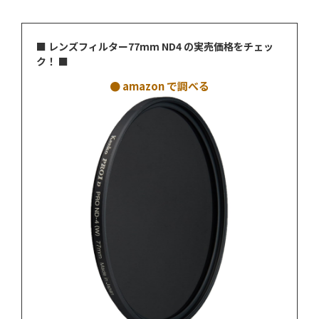
■ レンズフィルター77mm ND4 の実売価格をチェッ
ク！ ■
● amazon で調べる