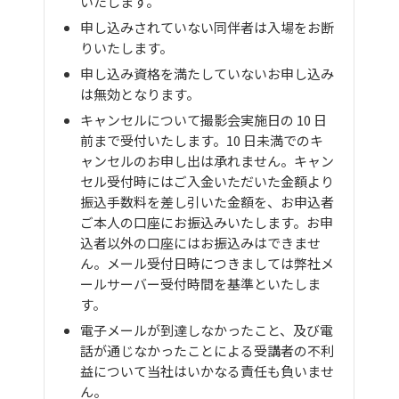
いたします。
申し込みされていない同伴者は入場をお断
りいたします。
申し込み資格を満たしていないお申し込み
は無効となります。
キャンセルについて撮影会実施日の 10 日
前まで受付いたします。10 日未満でのキ
ャンセルのお申し出は承れません。キャン
セル受付時にはご入金いただいた金額より
振込手数料を差し引いた金額を、お申込者
ご本人の口座にお振込みいたします。お申
込者以外の口座にはお振込みはできませ
ん。メール受付日時につきましては弊社メ
ールサーバー受付時間を基準といたしま
す。
電子メールが到達しなかったこと、及び電
話が通じなかったことによる受講者の不利
益について当社はいかなる責任も負いませ
ん。