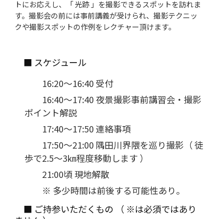
トにお応えし、「 光跡 」を撮影できるスポットを訪れま
す。撮影会の前には事前講義が受けられ、撮影テクニッ
クや撮影スポットの作例をレクチャー頂けます。
■ スケジュール
16:20～16:40 受付
16:40～17:40 夜景撮影事前講習会・撮影
ポイント解説
17:40～17:50 連絡事項
17:50～21:00 隅田川界隈を巡り撮影（ 徒
歩で2.5～3㎞程度移動します ）
21:00頃 現地解散
※ 多少時間は前後する可能性あり。
■ ご持参いただくもの （ ※は必須ではあり