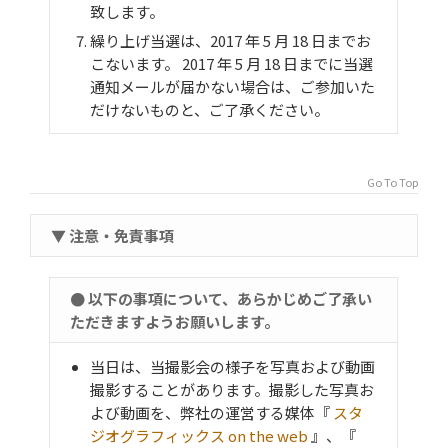
致します。
繰り上げ当選は、2017 年 5 月 18 日までお
こないます。 2017 年 5 月 18 日までに当選
通知メールが届かない場合は、ご参加いた
だけないものと、ご了承ください。
Go To Top
▼ 注意・免責事項
● 以下の事項について、あらかじめご了承い
ただきますようお願いします。
当日は、当撮影会の様子を写真および動画
撮影することがあります。撮影した写真お
よび動画を、弊社の運営する媒体『
スタ
ジオグラフィックス on the web
』、『