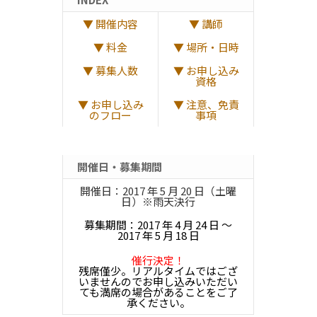
▼ 開催内容
▼ 講師
▼ 料金
▼ 場所・日時
▼ 募集人数
▼ お申し込み
資格
▼ お申し込み
▼ 注意、免責
のフロー
事項
開催日・募集期間
開催日：2017 年 5 月 20 日（土曜
日）※雨天決行
募集期間：2017 年 4 月 24 日 ～
2017 年 5 月 18 日
催行決定！
残席僅少。リアルタイムではござ
いませんのでお申し込みいただい
ても満席の場合があることをご了
承ください。