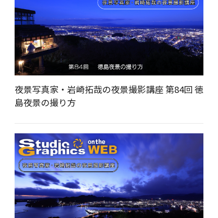
夜景写真家・岩崎拓哉の夜景撮影講座 第84回 徳
島夜景の撮り方