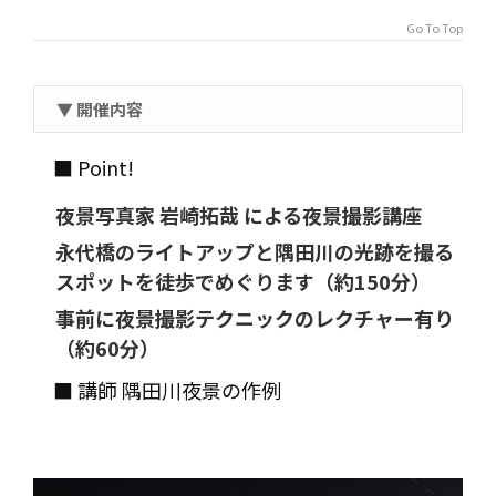
Go To Top
▼ 開催内容
■ Point!
夜景写真家 岩崎拓哉 による夜景撮影講座
永代橋のライトアップと隅田川の光跡を撮る
スポットを徒歩でめぐります（約150分）
事前に夜景撮影テクニックのレクチャー有り
（約60分）
■ 講師 隅田川夜景の作例