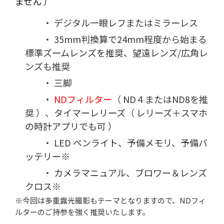
ません ）
・ デジタル一眼レフまたはミラーレス
・ 35mm判換算で24mm程度から始まる
標準ズームレンズを推奨、望遠レンズ/広角レ
ンズも推奨
・ 三脚
・
NDフィルター
（ ND４またはND8を推
奨 ）、タイマーレリーズ（ レリーズ＋スマホ
の時計アプリでも可 ）
・ LED ペンライト、予備メモリ、予備バ
ッテリー※
・ カメラマニュアル、ブロワー＆レンズ
クロス※
※今回は多重露光撮影もテーマとなりますので、NDフィ
ルターのご持参を強く推奨いたします。