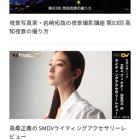
夜景写真家・岩崎拓哉の夜景撮影講座 第83回 高
知夜景の撮り方
高桑正義の SMDVライティングアクセサリーレ
ビュー