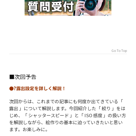
Go To Top
■次回予告
●?露出設定を詳しく解説！
次回からは、これまでの記事にも何度か出てきている「
露出 」について解説します。今回紹介した「 絞り 」をは
じめ、「 シャッタースピード 」と「 ISO 感度 」の扱い方
を解説しながら、絵作りの基本に迫っていきたいと思い
ます。お楽しみに。