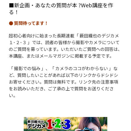
■新企画・あなたの質問が本 ?Web講座を作
る！
● 質問待ってます！
超初心者向けに始まった長期連載「 薮田織也のデジカメ
１･２･３ 」では、読者の皆様から撮影やカメラについて
のご質問を募っています。いただいたご質問への回答は、
本講座、またはメールマガジンに掲載する予定です。
「 撮影での悩み 」、「 カメラのココがわからない 」な
ど、質問したいことがあれば以下のリンクからドシドシ
お寄せください。質問は無料です。リンク先の注意事項
をお読みいただき、ご了承の上で質問をお送りくださ
い。