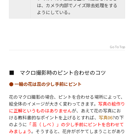
は、カメラ内部でノイズ除去処理をする
ようにしている。
Go To Top
■ マクロ撮影時のピント合わせのコツ
● 一輪の花は蕊の少し手前にピント
花のマクロ撮影の場合、ピントを合わせる場所によって、
絵全体のイメージが大きく変わってきます。
写真の絵作り
に正解というものはありません
が、あえて花の写真にお
ける教科書的なポイントを上げるとすれば、
写真06
?の下
のように
「 蕊（ しべ ）」の少し手前にピントを合わせて
みましょう
。そうすると、花弁がボケてしまうことがあり