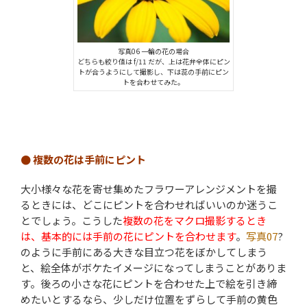
写真06 一輪の花の場合
どちらも絞り値は f/11 だが、上は花弁全体にピン
トが合うようにして撮影し、下は蕊の手前にピン
トを合わせてみた。
● 複数の花は手前にピント
大小様々な花を寄せ集めたフラワーアレンジメントを撮
るときには、どこにピントを合わせればいいのか迷うこ
とでしょう。こうした
複数の花をマクロ撮影するとき
は、基本的には手前の花にピントを合わせます
。
写真07
?
のように手前にある大きな目立つ花をぼかしてしまう
と、絵全体がボケたイメージになってしまうことがありま
す。後ろの小さな花にピントを合わせた上で絵を引き締
めたいとするなら、少しだけ位置をずらして手前の黄色