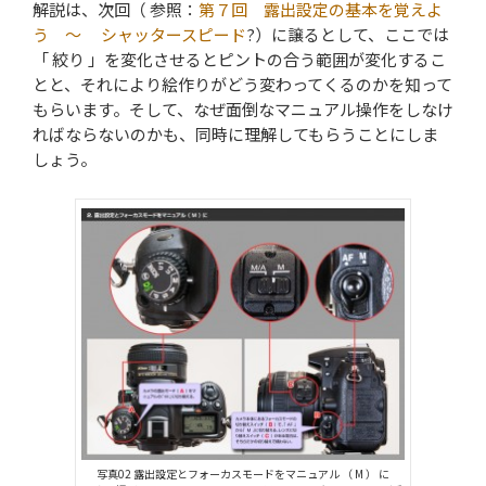
解説は、次回（ 参照：
第７回 露出設定の基本を覚えよ
う ～ シャッタースピード
?）に譲るとして、ここでは
「 絞り 」を変化させるとピントの合う範囲が変化するこ
とと、それにより絵作りがどう変わってくるのかを知って
もらいます。そして、なぜ面倒なマニュアル操作をしなけ
ればならないのかも、同時に理解してもらうことにしま
しょう。
写真02 露出設定とフォーカスモードをマニュアル （ M ） に