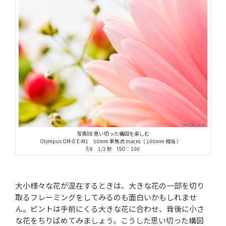
写真08 思い切った構図を楽しむ
Olympus OM-D E-M1 50mm 単焦点 macro（ 100mm 相当 ）
f/8 1/2 秒 ISO：100
大小様々な花が混在するときは、大きな花の一部を切り
取るフレーミングをしてみるのも面白いかもしれませ
ん。ピントは手前にくる大きな花に合わせ、背後に小さ
な花をちりばめてみましょう。こうした思い切った構図