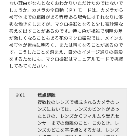
ない理由がなんとなくおわかりいただけたのではないで
しょうか。カメラの全自動（ P ）モードは、カメラから
被写体までの距離がある程度ある場合にはそれなりに優
秀な働きをしますが、マクロ撮影となると少し頓珍漢な
答えを出すことがあるのです。特に色が複雑で明暗の差
が激しくなることもある花のマクロ撮影では、メインの
被写体が極端に明るく、または暗くなることがあるので
す。こうしたことを踏まえ、自分のイメージ通りの撮影
をするためにも、マクロ撮影はマニュアルモードで挑戦
してみてください。
※01
焦点距離
複数枚のレンズで構成されるカメラのレ
ンズにおいては、レンズのピントがあっ
たときの、レンズからフィルムや受光セ
ンサーまでの距離のこと。このとき、レ
ンズのどこを基準点とするかは、レンズ