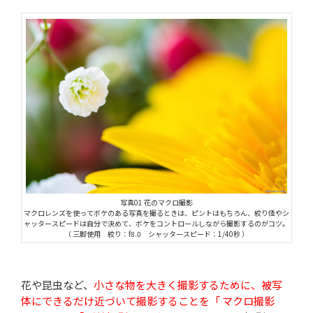
写真01 花のマクロ撮影
マクロレンズを使ってボケのある写真を撮るときは、ピントはもちろん、絞り値やシ
ャッタースピードは自分で決めて、ボケをコントロールしながら撮影するのがコツ。
（ 三脚使用 絞り：f8.0 シャッタースピード：1/40秒 ）
花や昆虫など、
小さな物を大きく撮影するために、被写
体にできるだけ近づいて撮影することを「 マクロ撮影