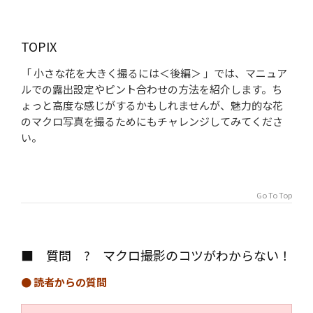
TOPIX
「 小さな花を大きく撮るには＜後編＞ 」では、マニュア
ルでの露出設定やピント合わせの方法を紹介します。ち
ょっと高度な感じがするかもしれませんが、魅力的な花
のマクロ写真を撮るためにもチャレンジしてみてくださ
い。
Go To Top
■ 質問 ? マクロ撮影のコツがわからない！
● 読者からの質問