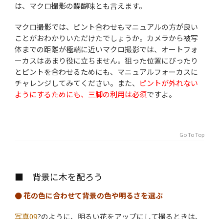
は、マクロ撮影の醍醐味とも言えます。
マクロ撮影では、ピント合わせもマニュアルの方が良い
ことがおわかりいただけたでしょうか。カメラから被写
体までの距離が極端に近いマクロ撮影では、オートフォ
ーカスはあまり役に立ちません。狙った位置にぴったり
とピントを合わせるためにも、マニュアルフォーカスに
チャレンジしてみてください。また、
ピントが外れない
ようにするためにも、三脚の利用は必須
ですよ。
Go To Top
■ 背景に木を配ろう
● 花の色に合わせて背景の色や明るさを選ぶ
写真09
?のように、明るい花をアップにして撮るときは、