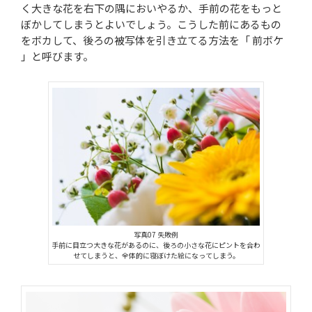
く大きな花を右下の隅においやるか、手前の花をもっと
ぼかしてしまうとよいでしょう。こうした前にあるもの
をボカして、後ろの被写体を引き立てる方法を「 前ボケ
」と呼びます。
写真07 失敗例
手前に目立つ大きな花があるのに、後ろの小さな花にピントを合わ
せてしまうと、全体的に寝ぼけた絵になってしまう。