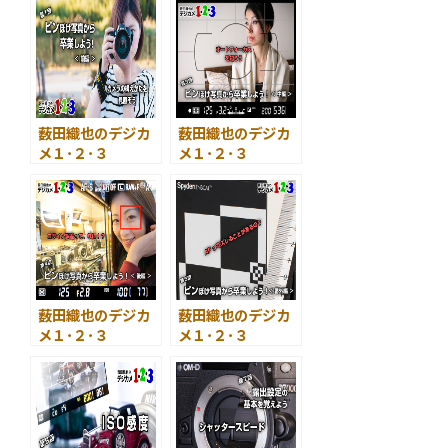
を大きく撮るに
の基本を覚えよう
は ＜前編＞
～ 絞り
薮田織也のデジカ
薮田織也のデジカ
メ１･２･３
メ１･２･３
第１回 ピンぼけ
第３回 ピンぼけ
写真から卒業しよ
写真から卒業しよ
う！ ＜ 前編 ＞
う！ ＜ 中編 ＞
薮田織也のデジカ
薮田織也のデジカ
メ１･２･３
メ１･２･３
第４回 ピンぼけ
第５回 ピンぼけ
写真から卒業しよ
写真から卒業しよ
う！ ＜ 後編 ＞
う！ ＜ 番外編 ＞