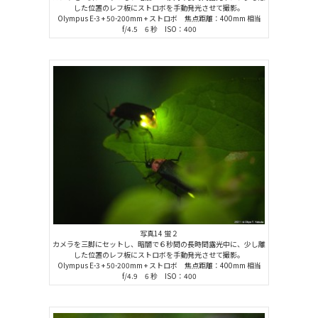
した位置のレフ板にストロボを手動発光させて撮影。
Olympus E-3 + 50-200mm + ストロボ 焦点距離：400mm 相当
f/4.5 6 秒 ISO：400
写真14 蛍２
カメラを三脚にセットし、暗闇で６秒間の長時間露光中に、少し離
した位置のレフ板にストロボを手動発光させて撮影。
Olympus E-3 + 50-200mm + ストロボ 焦点距離：400mm 相当
f/4.9 6 秒 ISO：400