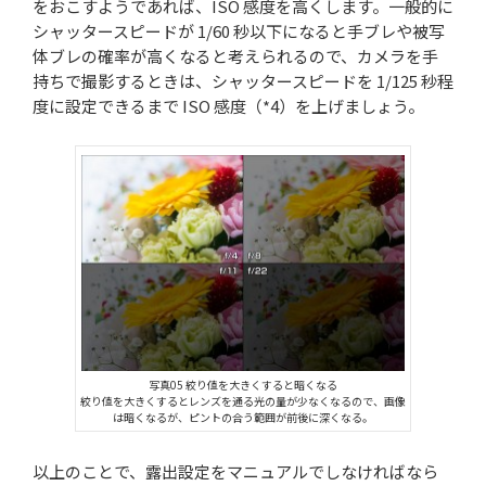
をおこすようであれば、ISO 感度を高くします。一般的に
シャッタースピードが 1/60 秒以下になると手ブレや被写
体ブレの確率が高くなると考えられるので、カメラを手
持ちで撮影するときは、シャッタースピードを 1/125 秒程
度に設定できるまで ISO 感度（*4）を上げましょう。
写真05 絞り値を大きくすると暗くなる
絞り値を大きくするとレンズを通る光の量が少なくなるので、画像
は暗くなるが、ピントの合う範囲が前後に深くなる。
以上のことで、露出設定をマニュアルでしなければなら