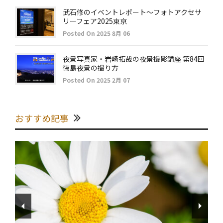
武石修のイベントレポート～フォトアクセサ
リーフェア2025東京
Posted On 2025 8月 06
夜景写真家・岩崎拓哉の夜景撮影講座 第84回
徳島夜景の撮り方
Posted On 2025 2月 07
おすすめ記事