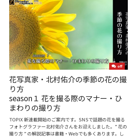
off
花写真家・北村佑介の季節の花の撮
り方
season１ 花を撮る際のマナー・ひ
まわりの撮り方
TOPIX 新連載開始のご案内です。SNSで話題の花を撮る
フォトグラファー北村佑介さんをお迎えしました。” 花の
撮り方 ” の解説記事は書籍・Webでも多くあります。し