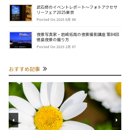
武石修のイベントレポート～フォトアクセサ
リーフェア2025東京
Posted On 2025 8月 06
夜景写真家・岩崎拓哉の夜景撮影講座 第84回
徳島夜景の撮り方
Posted On 2025 2月 07
おすすめ記事