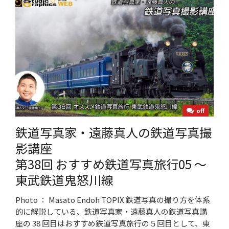
off
鉄道写真家・遠藤真人の鉄道写真撮
影講座
第38回 おすすめ鉄道写真旅行05 ～
東武鉄道鬼怒川線
Photo ： Masato Endoh TOPIX 鉄道写真の撮り方を体系
的に解説している、鉄道写真家・遠藤真人の鉄道写真講
座の 38 回目はおすすめ鉄道写真旅行の５回目として、東