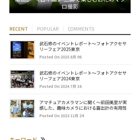
ロ撮影
RECENT
POPULAR
COMMENTS
武石修のイベントレポート～フォトアクセサ
リーフェア2025東京
Posted On 2025 8月 06
武石修のイベントレポート～フォトアクセサ
リーフェア2024東京
Posted On 2024 7月 16
アマチュアカメラマンに聞く～前田美里が実
感した、趣味カメラにおける露出計の有用性
Posted On 2023 11月 24
キーワード