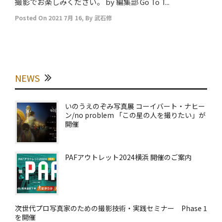
撮影でお楽しみください。 by 編集部 Go To T...
Posted On
2021 7月 16
,
By
武石修
NEWS
いのうえのぞみ写真展 コーイバート・ナヒー
ン/no problem 「この星の人を撮りたい」が
開催
PAFアウトレット2024横浜 開催のご案内
次世代プロ写真家のための撮影技術・実践セミナー Phase 1
を開催