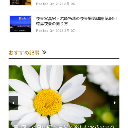
Posted On 2025 8月 06
夜景写真家・岩崎拓哉の夜景撮影講座 第84回
徳島夜景の撮り方
Posted On 2025 2月 07
おすすめ記事
第1回 ＜日中編＞ 三脚で楽しむお花のマク