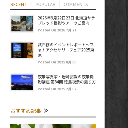
RECENT
POPULAR
COMMENTS
2026年9月22日23日 北海道サラ
ブレッド撮影ツアーのご案内
Posted On 2026 7月 23
武石修のイベントレポート～フ
ォトアクセサリーフェア2025東
京
Posted On 2025 8月 06
夜景写真家・岩崎拓哉の夜景撮
影講座 第84回 徳島夜景の撮り方
Posted On 2025 2月 07
おすすめ記事