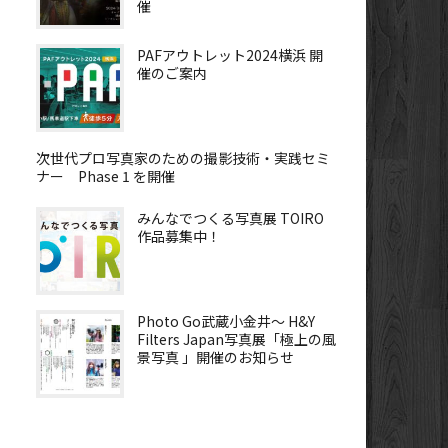
催
PAFアウトレット2024横浜 開
催のご案内
次世代プロ写真家のための撮影技術・実践セミ
ナー Phase 1 を開催
みんなでつくる写真展 TOIRO
作品募集中！
Photo Go武蔵小金井～ H&Y
Filters Japan写真展「極上の風
景写真 」開催のお知らせ