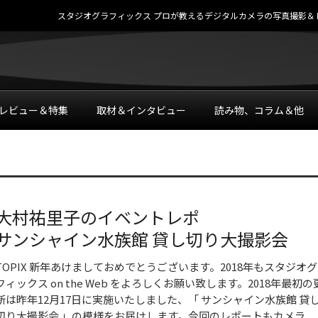
スタジオグラフィックス プロが教えるデジタルカメラの写真撮影＆レタッチテク
レビュー＆特集
取材＆インタビュー
読み物、コラム＆他
大村祐里子のイベントレポ
サンシャイン水族館 貸し切り大撮影会
TOPIX 新年あけましておめでとうございます。2018年もスタジオ
フィックス on the Web をよろしくお願い致します。2018年最初の
新は昨年12月17日に実施いたしました、「 サンシャイン水族館 貸
切り大撮影会 」の模様をお届けします。今回のレポートもカメラ...