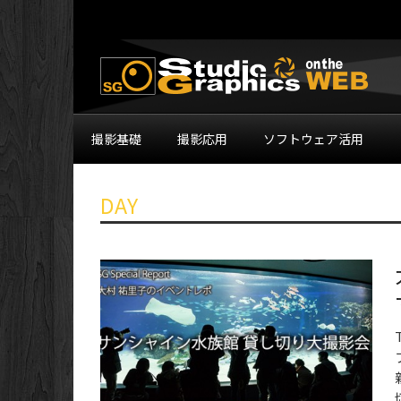
撮影基礎
撮影応用
ソフトウェア活用
DAY