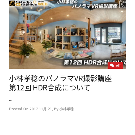
off
小林孝稔のパノラマVR撮影講座
第12回 HDR合成について
...
Posted On
2017 11月 21
,
By
小林孝稔