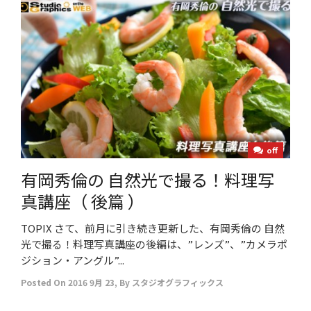
off
有岡秀倫の 自然光で撮る！料理写
真講座（ 後篇 ）
TOPIX さて、前月に引き続き更新した、有岡秀倫の 自然
光で撮る！料理写真講座の後編は、”レンズ”、”カメラポ
ジション・アングル”...
Posted On
2016 9月 23
,
By
スタジオグラフィックス