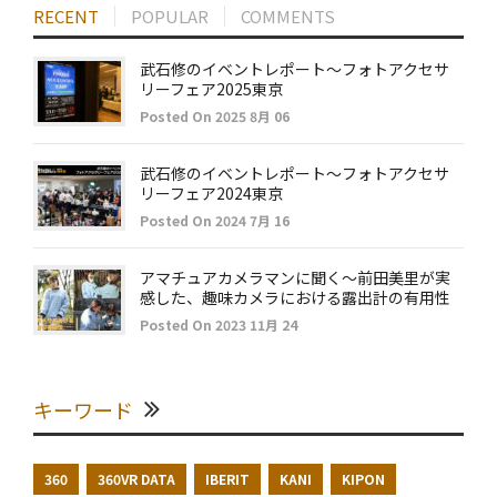
RECENT
POPULAR
COMMENTS
武石修のイベントレポート～フォトアクセサ
リーフェア2025東京
Posted On 2025 8月 06
武石修のイベントレポート～フォトアクセサ
リーフェア2024東京
Posted On 2024 7月 16
アマチュアカメラマンに聞く～前田美里が実
感した、趣味カメラにおける露出計の有用性
Posted On 2023 11月 24
キーワード
360
360VR DATA
IBERIT
KANI
KIPON