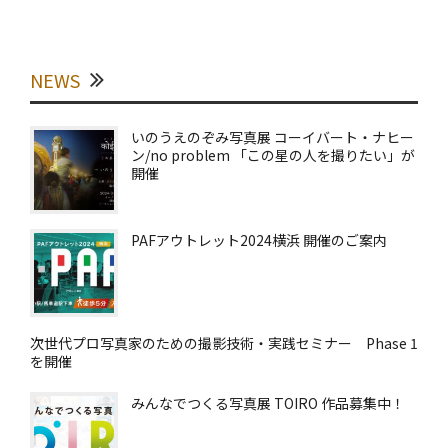
NEWS
いのうえのぞみ写真展 コーイバート・ナヒー
ン/no problem 「この星の人を撮りたい」が
開催
PAFアウトレット2024横浜 開催のご案内
次世代プロ写真家のための撮影技術・実践セミナー Phase 1
を開催
みんなでつくる写真展 TOIRO 作品募集中！