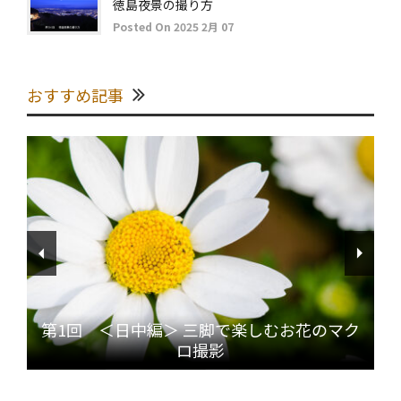
徳島夜景の撮り方
Posted On 2025 2月 07
おすすめ記事
第1回 ＜日中編＞ 三脚で楽しむお花のマク
ロ撮影