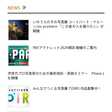
NEWS
いのうえのぞみ写真展 コーイバート・ナヒー
ン/no problem 「この星の人を撮りたい」が
開催
PAFアウトレット2024横浜 開催のご案内
次世代プロ写真家のための撮影技術・実践セミナー Phase 1
を開催
みんなでつくる写真展 TOIRO 作品募集中！