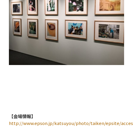
【会場情報】
http://www.epson.jp/katsuyou/photo/taiken/epsite/acces