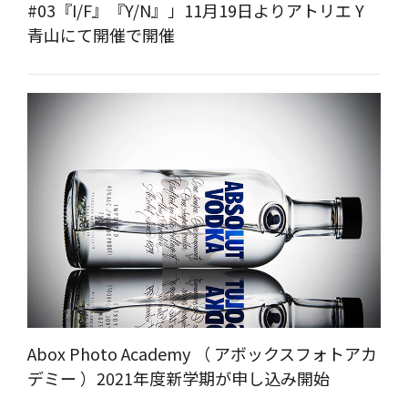
#03『I/F』『Y/N』」11月19日よりアトリエ Y
青山にて開催で開催
Abox Photo Academy （ アボックスフォトアカ
デミー ）2021年度新学期が申し込み開始