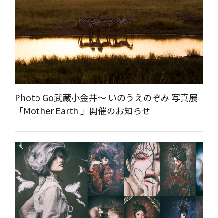
Photo Go武蔵小金井～ いのうえのぞみ 写真展
「Mother Earth 」開催のお知らせ