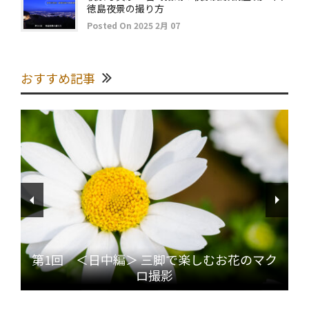
徳島夜景の撮り方
Posted On 2025 2月 07
おすすめ記事
第1回 ＜日中編＞ 三脚で楽しむお花のマク
ロ撮影