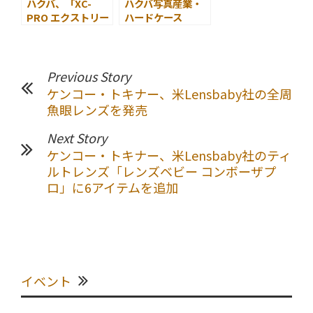
ハクバ、「XC-
ハクバ写真産業・
PRO エクストリー
ハードケース
ム サーキュラーPL
「HC-01」Lサイズ
フィルター」
を新発売
Previous Story
ケンコー・トキナー、米Lensbaby社の全周
魚眼レンズを発売
Next Story
ケンコー・トキナー、米Lensbaby社のティ
ルトレンズ「レンズベビー コンボーザプ
ロ」に6アイテムを追加
イベント