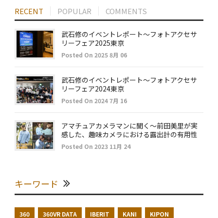
RECENT
POPULAR
COMMENTS
武石修のイベントレポート～フォトアクセサ
リーフェア2025東京
Posted On 2025 8月 06
武石修のイベントレポート～フォトアクセサ
リーフェア2024東京
Posted On 2024 7月 16
アマチュアカメラマンに聞く～前田美里が実
感した、趣味カメラにおける露出計の有用性
Posted On 2023 11月 24
キーワード
360
360VR DATA
IBERIT
KANI
KIPON