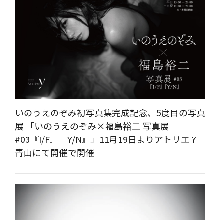
いのうえのぞみ初写真集完成記念、5度目の写真
展 「いのうえのぞみ×福島裕二 写真展
#03『I/F』『Y/N』」11月19日よりアトリエ Y
青山にて開催で開催