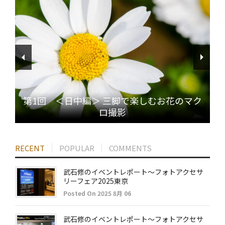
第1回 ＜日中編＞ 三脚で楽しむお花のマク
ロ撮影
RECENT
POPULAR
COMMENTS
武石修のイベントレポート～フォトアクセサ
リーフェア2025東京
Posted On 2025 8月 06
武石修のイベントレポート～フォトアクセサ