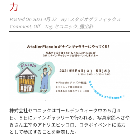
力
Posted On
2021 4月 22
By :
スタジオグラフィックス
Comment: Off
Tag:
セコニック
,
露出計
株式会社セコニックはゴールデンウィーク中の５月４
日、５日にナインギャラリーで行われる、写真家鈴木さや
香さん主宰のアトリエピッコロ、コラボイベントに協力
として参加することを発表した。