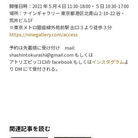
開催日時：2021 年５月４日 11:30-18:00・５日 10:30-17:00
場所：ナインギャラリー 東京都港区北青山 2-10-22 谷・
荒井ビル1F
※東京メトロ銀座線外苑前駅 出⼝３より徒歩３分
https://ninegallery.com/access
予約は先着順に受け付け mail:
shashintokurashi@gmail.com もしくは
アトリエピッコロの facebook もしくは
インスタグラム
よ
り DM にて受付される。
関連記事を読む