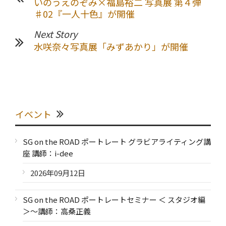
いのうえのぞみ×福島裕二 写真展 第４弾
♯02『一人十色』が開催
Next Story
水咲奈々写真展「みずあかり」が開催
イベント
SG on the ROAD ポートレート グラビアライティング講
座 講師：i-dee
2026年09月12日
SG on the ROAD ポートレートセミナー ＜ スタジオ編
＞～講師：高桑正義